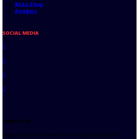
Άλλα Σπορ
Απόψεις
SOCIAL MEDIA
NEWSLETTER
Εγγραφείτε στο Newsletter του regista και μείνετε