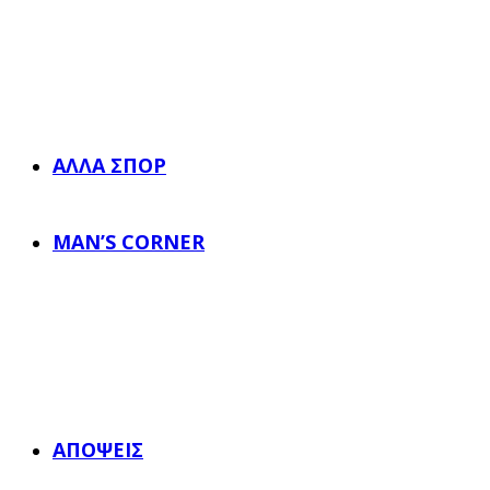
ΆΛΛΑ ΣΠΟΡ
MAN’S CORNER
ΑΠΌΨΕΙΣ