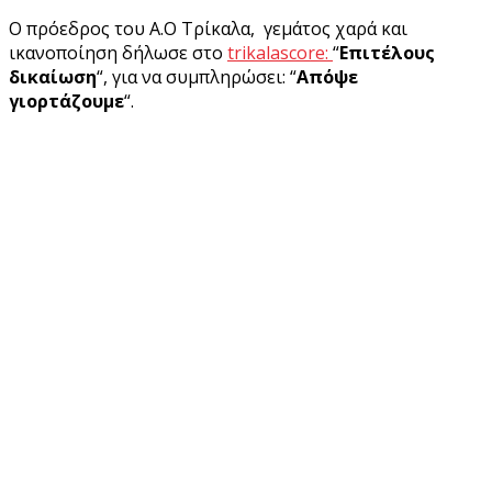
Ο πρόεδρος του Α.Ο Τρίκαλα, γεμάτος χαρά και
ικανοποίηση δήλωσε στο
trikalascore:
“
Επιτέλους
δικαίωση
“, για να συμπληρώσει: “
Απόψε
γιορτάζουμε
“.