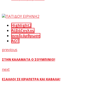
Highlight2
Αϊβάζογλου
αναδιάρθρωση
ΑΟΤ
previous
ΣΤΗΝ ΚΑΛΑΜΆΤΑ Ο ΣΟΥΜΠΊΝΙΟ!
next
ΈΞΑΛΛΟΙ ΣΕ ΙΕΡΆΠΕΤΡΑ ΚΑΙ ΚΑΒΆΛΑ!