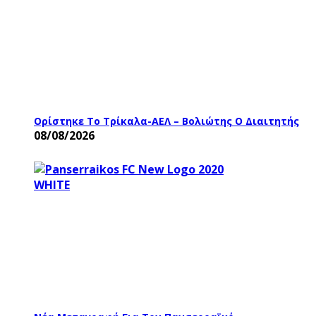
Ορίστηκε Το Τρίκαλα-ΑΕΛ – Βολιώτης Ο Διαιτητής
08/08/2026