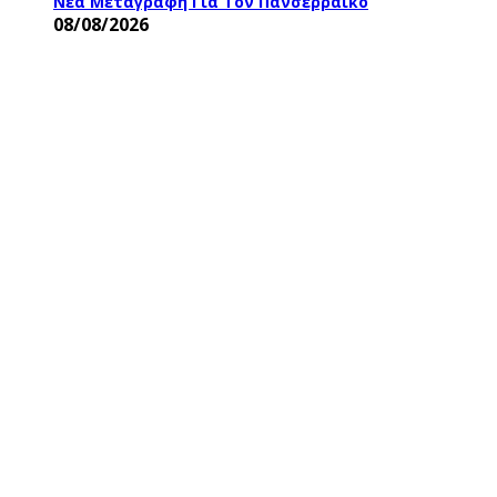
Νέα Μεταγραφή Για Τον Πανσερραϊκό
08/08/2026