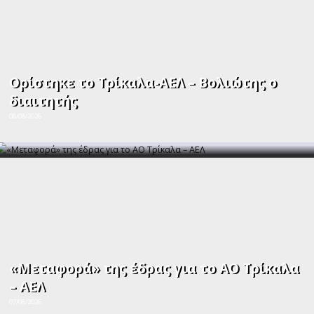
Ορίστηκε το Τρίκαλα-ΑΕΛ – Βολιώτης ο
διαιτητής
08/08/2026
«Μεταφορά» της έδρας για το ΑΟ Τρίκαλα
– ΑΕΛ
07/08/2026