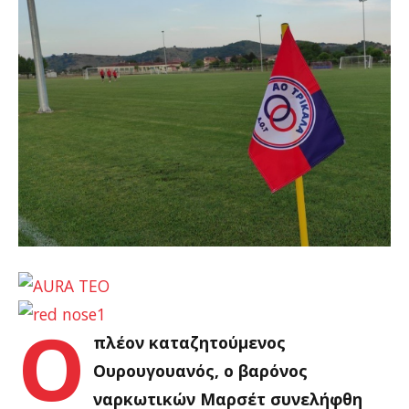
Ο
πλέον καταζητούμενος
Ουρουγουανός, ο βαρόνος
ναρκωτικών Μαρσέτ συνελήφθη