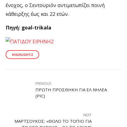
ένοχος, ο Σεντουριόν αντιμετωπίζει ποινή
κάθειρξης έως και 22 ετών.
Πηγή: goal-trikala
HIGHLIGHT2
PREVIOUS
ΠΡΏΤΗ ΠΡΟΣΘΉΚΗ ΓΙΑ ΕΛ ΝΗΛΈΑ
(PIC)
NEXT
ΜΑΡΤΣΟΎΚΟΣ: «ΘΟΛΌ ΤΟ ΤΟΠΊΟ ΓΙΑ