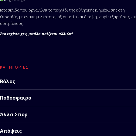
Ιστοσελίδα που οργανώνει το παιχνίδι της αθλητικής ενημέρωσης στη
Θεσσαλία, με αντικειμενικότητα, αξιοπιστία και άποψη, χωρίς εξαρτήσεις και
αστερίσκους.
Στο regista.gr η μπάλα παίζεται αλλιώς!
ΚΑΤΗΓΟΡΊΕΣ
Βόλος
Ποδόσφαιρο
Άλλα Σπορ
Απόψεις