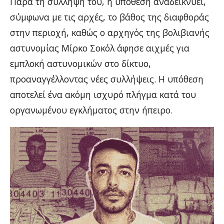
Παρά τη σύλληψή του, η υπόθεση αναδεικνύει,
σύμφωνα με τις αρχές, το βάθος της διαφθοράς
στην περιοχή, καθώς ο αρχηγός της βολιβιανής
αστυνομίας Μίρκο Σοκόλ άφησε αιχμές για
εμπλοκή αστυνομικών στο δίκτυο,
προαναγγέλλοντας νέες συλλήψεις. Η υπόθεση
αποτελεί ένα ακόμη ισχυρό πλήγμα κατά του
οργανωμένου εγκλήματος στην ήπειρο.