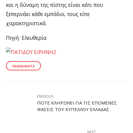
και η δύναμη της πίστης είναι κάτι που
ξεπερνάει κάθε εμπόδιο, τους είπε
χαρακτηριστικά.
Πηγή: Ελευθερία
HIGHLIGHT2
PREVIOUS
ΠΌΤΕ ΚΛΗΡΏΝΕΙ ΓΙΑ ΤΙΣ ΕΠΌΜΕΝΕΣ
ΦΆΣΕΙΣ ΤΟΥ ΚΥΠΈΛΛΟΥ ΕΛΛΆΔΑΣ
NEXT