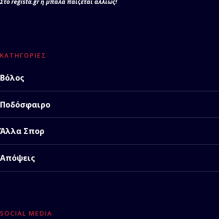
Στο regista.gr η μπάλα παίζεται αλλιώς!
ΚΑΤΗΓΟΡΊΕΣ
Βόλος
Ποδόσφαιρο
Άλλα Σπορ
Απόψεις
SOCIAL MEDIA