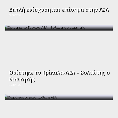
Διπλή ενίσχυση και επίσημα στην ΑΕΛ
09/08/2026
Ορίστηκε το Τρίκαλα-ΑΕΛ – Βολιώτης ο
διαιτητής
08/08/2026