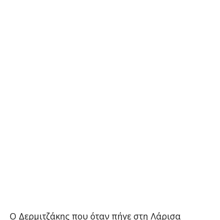
Ο Δερμιτζάκης που όταν πήγε στη Λάρισα