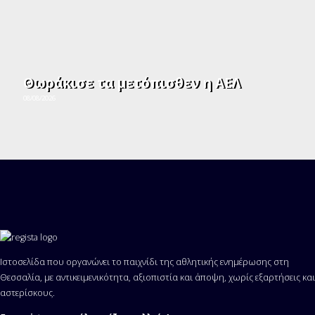
Θωράκισε τα μετόπισθεν η ΑΕΛ
08/08/2026
Ιστοσελίδα που οργανώνει το παιχνίδι της αθλητικής ενημέρωσης στη
Θεσσαλία, με αντικειμενικότητα, αξιοπιστία και άποψη, χωρίς εξαρτήσεις και
αστερίσκους.