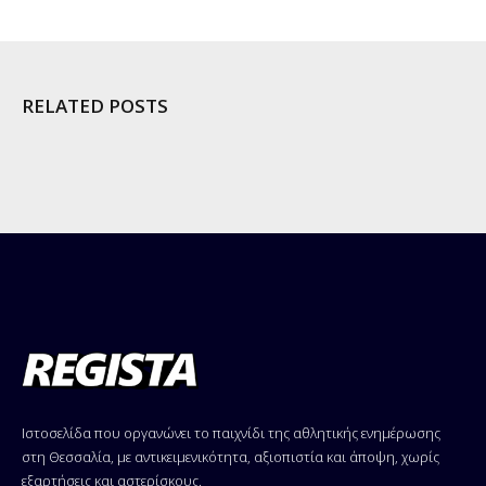
RELATED POSTS
Ιστοσελίδα που οργανώνει το παιχνίδι της αθλητικής ενημέρωσης
στη Θεσσαλία, με αντικειμενικότητα, αξιοπιστία και άποψη, χωρίς
εξαρτήσεις και αστερίσκους.