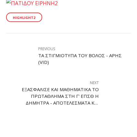
HIGHLIGHT2
PREVIOUS
ΤΑ ΣΤΙΓΜΙΌΤΥΠΑ ΤΟΥ ΒΌΛΟΣ - ΆΡΗΣ
(VID)
NEXT
ΕΞΑΣΦΆΛΙΣΕ ΚΑΙ ΜΑΘΗΜΑΤΙΚΆ ΤΟ
ΠΡΩΤΆΘΛΗΜΑ ΣΤΗ Γ' ΕΠΣΘ Η
ΔΉΜΗΤΡΑ - ΑΠΟΤΕΛΈΣΜΑΤΑ ΚΑΙ
ΒΑΘΜΟΛΟΓΊΑ