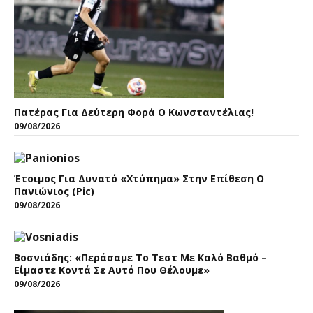
Πατέρας Για Δεύτερη Φορά Ο Κωνσταντέλιας!
09/08/2026
Έτοιμος Για Δυνατό «χτύπημα» Στην Επίθεση Ο
Πανιώνιος (pic)
09/08/2026
Βοσνιάδης: «Περάσαμε Το Τεστ Με Καλό Βαθμό –
Είμαστε Κοντά Σε Αυτό Που Θέλουμε»
09/08/2026