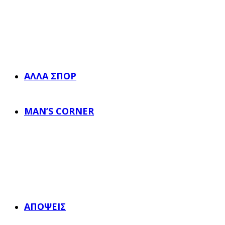
ΆΛΛΑ ΣΠΟΡ
MAN’S CORNER
ΑΠΌΨΕΙΣ