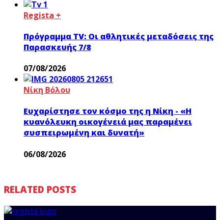
Regista +
Πρόγραμμα TV: Οι αθλητικές μεταδόσεις της
Παρασκευής 7/8
07/08/2026
Νίκη Βόλου
Ευχαρίστησε τον κόσμο της η Νίκη - «Η
κυανόλευκη οικογένειά μας παραμένει
συσπειρωμένη και δυνατή»
06/08/2026
RELATED POSTS