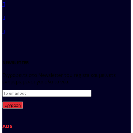
NEWSLETTER
Εγγραφείτε στο Newsletter του regista και μείνετε
ενημερωμένοι για όλα τα νέα.
ADS