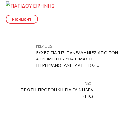
HIGHLIGHT
PREVIOUS
ΕΥΧΈΣ ΓΙΑ ΤΙΣ ΠΑΝΕΛΛΉΝΙΕΣ ΑΠΌ ΤΟΝ
ΑΤΡΌΜΗΤΟ - «ΘΑ ΕΊΜΑΣΤΕ
ΠΕΡΉΦΑΝΟΙ ΑΝΕΞΑΡΤΉΤΩΣ
ΑΠΟΤΕΛΈΣΜΑΤΟΣ»
NEXT
ΠΡΏΤΗ ΠΡΟΣΘΉΚΗ ΓΙΑ ΕΛ ΝΗΛΈΑ
(PIC)