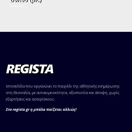
07/08/2026
Ιστοσελίδα που οργανώνει το παιχνίδι της αθλητικής ενημέρωσης
στη Θεσσαλία, με αντικειμενικότητα, αξιοπιστία και άποψη, χωρίς
εξαρτήσεις και αστερίσκους.
Στο regista.gr η μπάλα παίζεται αλλιώς!