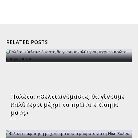
RELATED POSTS
Πολέτο: «Βελτιωνόμαστε, θα γίνουμε
καλύτεροι μέχρι το πρώτο επίσημο
ματς»
09/08/2026