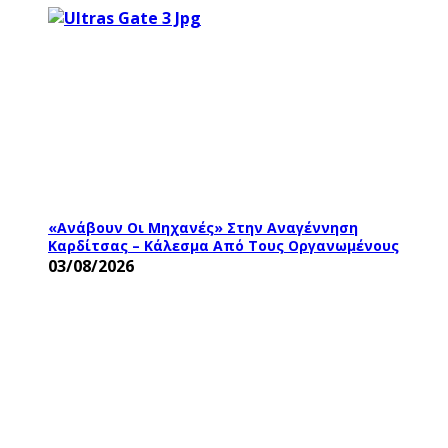
«Ανάβουν Οι Μηχανές» Στην Αναγέννηση
Καρδίτσας – Κάλεσμα Από Τους Οργανωμένους
03/08/2026