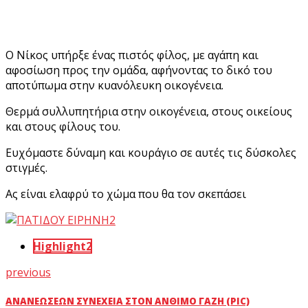
Ο Νίκος υπήρξε ένας πιστός φίλος, με αγάπη και
αφοσίωση προς την ομάδα, αφήνοντας το δικό του
αποτύπωμα στην κυανόλευκη οικογένεια.
Θερμά συλλυπητήρια στην οικογένεια, στους οικείους
και στους φίλους του.
Ευχόμαστε δύναμη και κουράγιο σε αυτές τις δύσκολες
στιγμές.
Ας είναι ελαφρύ το χώμα που θα τον σκεπάσει
Highlight2
previous
ΑΝΑΝΕΏΣΕΩΝ ΣΥΝΈΧΕΙΑ ΣΤΟΝ ΆΝΘΙΜΟ ΓΑΖΉ (PIC)