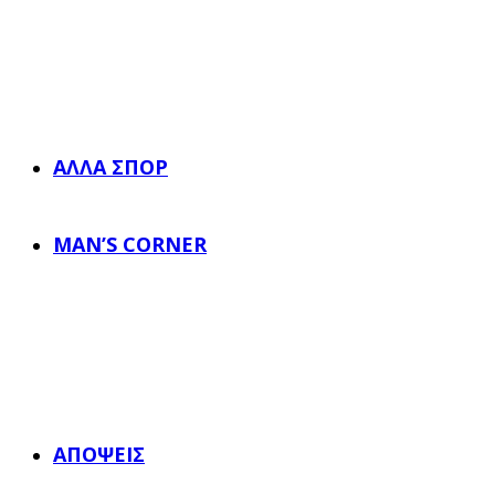
ΆΛΛΑ ΣΠΟΡ
MAN’S CORNER
ΑΠΌΨΕΙΣ