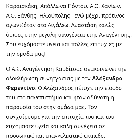
Καραϊσκάκη, Απόλλωνα Πόντου, Α.Ο. Χανίων,
Α.Ο. Ξάνθης, Ηλιούπολης , ενώ μέχρι πρότινος
αγωνιζόταν στο Αιγάλεω. Αναστάση καλώς
όρισες στην μεγάλη οικογένεια ττης Αναγένησης.
Σου ευχόμαστε υγεία και πολλές επιτυχίες με
την ομάδα μας!
Ο Α.Σ. Αναγέννηση Καρδίτσας ανακοινώνει την
ολοκλήρωση συνεργασίας με τον
Αλέξανδρο
Φερεντίνο
. Ο Αλέξανδρος πέτυχε την είσοδο
του στο πανεπιστήμιο και ήταν αδύνατη η
παρουσία του στην ομάδα μας. Τον
συγχαίρουμε για την επιτυχία του και του
ευχόμαστε υγεία και καλή συνέχεια σε
προσωπικό και επαγγελματικό επίπεδο.