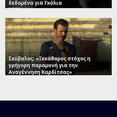
δεδομένα για Γκόλια
05/08/2026
Σκύβαλος: «Ξεκάθαρος στόχος η
γρήγορη παραμονή για την
Αναγέννηση Καρδίτσας»
04/08/2026