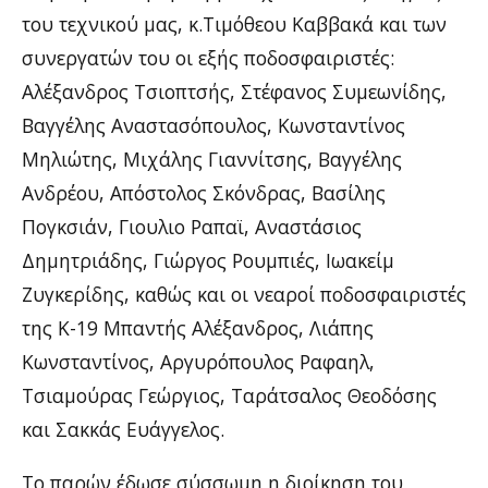
του τεχνικού μας, κ.Τιμόθεου Καββακά και των
συνεργατών του οι εξής ποδοσφαιριστές:
Αλέξανδρος Τσιοπτσής, Στέφανος Συμεωνίδης,
Βαγγέλης Αναστασόπουλος, Κωνσταντίνος
Μηλιώτης, Μιχάλης Γιαννίτσης, Βαγγέλης
Ανδρέου, Απόστολος Σκόνδρας, Βασίλης
Πογκσιάν, Γιουλιο Ραπαϊ, Αναστάσιος
Δημητριάδης, Γιώργος Ρουμπιές, Ιωακείμ
Ζυγκερίδης, καθώς και οι νεαροί ποδοσφαιριστές
της Κ-19 Μπαντής Αλέξανδρος, Λιάπης
Κωνσταντίνος, Αργυρόπουλος Ραφαηλ,
Τσιαμούρας Γεώργιος, Ταράτσαλος Θεοδόσης
και Σακκάς Ευάγγελος.
Το παρών έδωσε σύσσωμη η διοίκηση του