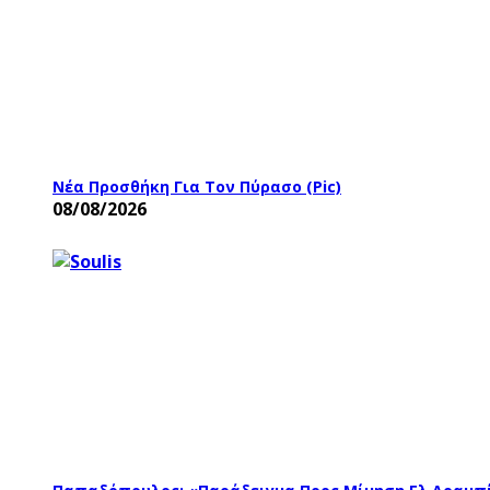
Νέα Προσθήκη Για Τον Πύρασο (pic)
08/08/2026