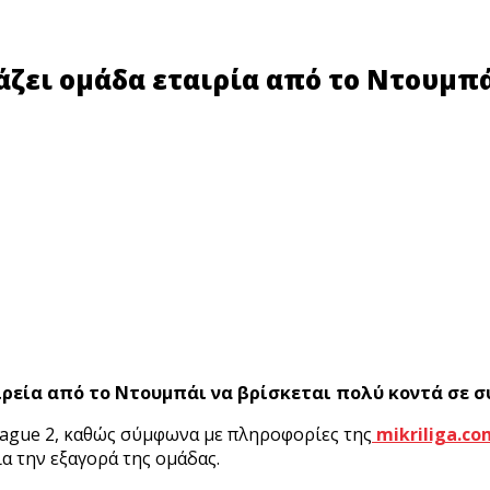
άζει ομάδα εταιρία από το Ντουμπά
αιρεία από το Ντουμπάι να βρίσκεται πολύ κοντά σε σ
League 2, καθώς σύμφωνα με πληροφορίες της
mikriliga.co
ια την εξαγορά της ομάδας.