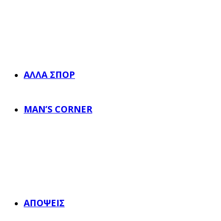
ΆΛΛΑ ΣΠΟΡ
MAN’S CORNER
ΑΠΌΨΕΙΣ