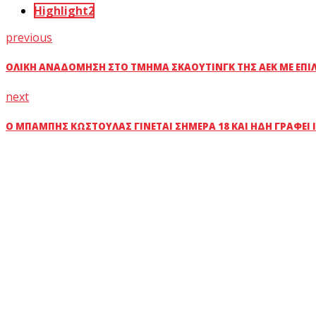
Highlight2
previous
ΟΛΙΚΉ ΑΝΑΔΌΜΗΣΗ ΣΤΟ ΤΜΉΜΑ ΣΚΆΟΥΤΙΝΓΚ ΤΗΣ ΑΕΚ ΜΕ ΕΠΙΛ
next
Ο ΜΠΆΜΠΗΣ ΚΩΣΤΟΎΛΑΣ ΓΊΝΕΤΑΙ ΣΉΜΕΡΑ 18 ΚΑΙ ΉΔΗ ΓΡΆΦΕΙ Ι