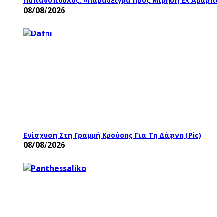
Παπαδόπουλος: «Παράδειγμα Προς Μίμηση Ελ Αραμπί
08/08/2026
Ενίσχυση Στη Γραμμή Κρούσης Για Τη Δάφνη (pic)
08/08/2026