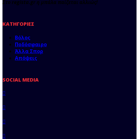
Στο regista.gr η μπάλα παίζεται αλλιώς!
ΚΑΤΗΓΟΡΊΕΣ
Βόλος
Ποδόσφαιρο
Άλλα Σπορ
Απόψεις
SOCIAL MEDIA