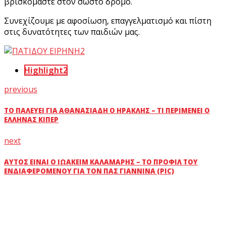
βρισκόμαστε στον σωστό δρόμο.
Συνεχίζουμε με αφοσίωση, επαγγελματισμό και πίστη
στις δυνατότητες των παιδιών μας.
Highlight2
previous
ΤΟ ΠΑΛΕΎΕΙ ΓΙΑ ΑΘΑΝΑΣΙΆΔΗ Ο ΗΡΑΚΛΉΣ – ΤΙ ΠΕΡΙΜΈΝΕΙ Ο
ΈΛΛΗΝΑΣ ΚΊΠΕΡ
next
ΑΥΤΌΣ ΕΊΝΑΙ Ο ΙΩΑΚΕΊΜ ΚΑΛΑΜΆΡΗΣ – ΤΟ ΠΡΟΦΊΛ ΤΟΥ
ΕΝΔΙΑΦΕΡΌΜΕΝΟΥ ΓΙΑ ΤΟΝ ΠΑΣ ΓΙΆΝΝΙΝΑ (PIC)