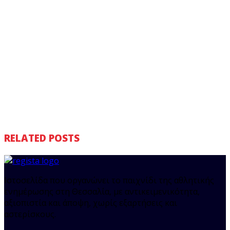
RELATED POSTS
Ιστοσελίδα που οργανώνει το παιχνίδι της αθλητικής
ενημέρωσης στη Θεσσαλία, με αντικειμενικότητα,
αξιοπιστία και άποψη, χωρίς εξαρτήσεις και
αστερίσκους.