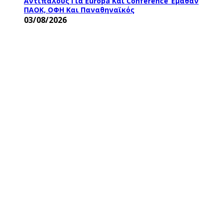
Αντιπάλους Για Europa Και Conference Έμαθαν
ΠΑΟΚ, ΟΦΗ Και Παναθηναϊκός
03/08/2026