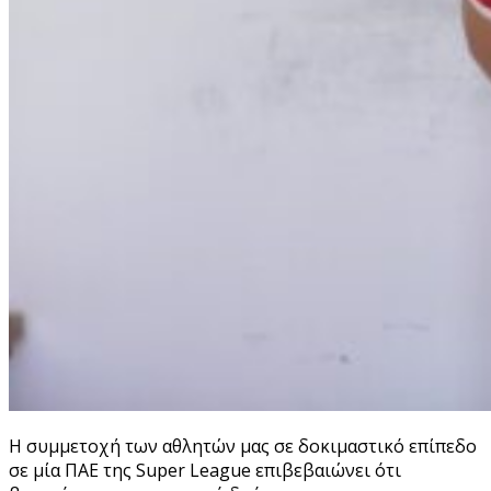
Η συμμετοχή των αθλητών μας σε δοκιμαστικό επίπεδο
σε μία ΠΑΕ της Super League επιβεβαιώνει ότι