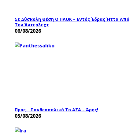
Σε Δύσκολη Θέση Ο ΠΑΟΚ – Εντός Έδρας Ήττα Από
Την Άντερλεχτ
06/08/2026
Προς… Πανθεσσαλικό Το ΑΣΑ – Άρης!
05/08/2026