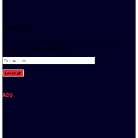
NEWSLETTER
Εγγραφείτε στο Newsletter του regista και μείνετε
ενημερωμένοι για όλα τα νέα.
ADS