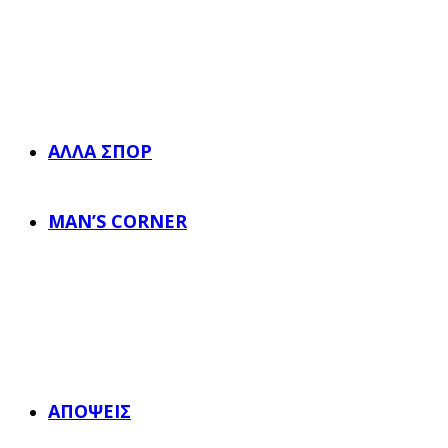
ΆΛΛΑ ΣΠΟΡ
MAN’S CORNER
ΑΠΌΨΕΙΣ