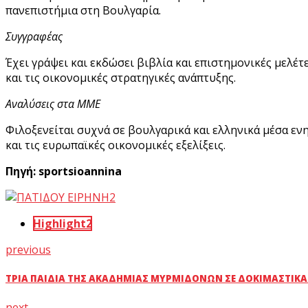
πανεπιστήμια στη Βουλγαρία.
Συγγραφέας
Έχει γράψει και εκδώσει βιβλία και επιστημονικές μελέτ
και τις οικονομικές στρατηγικές ανάπτυξης.
Αναλύσεις στα ΜΜΕ
Φιλοξενείται συχνά σε βουλγαρικά και ελληνικά μέσα εν
και τις ευρωπαϊκές οικονομικές εξελίξεις.
Πηγή: sportsioannina
Highlight2
previous
ΤΡΊΑ ΠΑΙΔΙΆ ΤΗΣ ΑΚΑΔΗΜΊΑΣ ΜΥΡΜΙΔΌΝΩΝ ΣΕ ΔΟΚΙΜΑΣΤΙΚΆ Τ
next