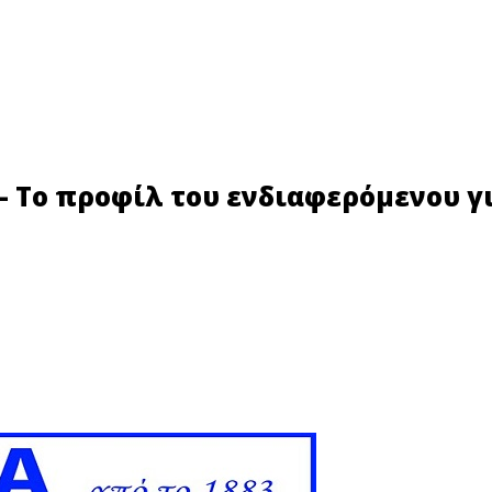
– Το προφίλ του ενδιαφερόμενου για