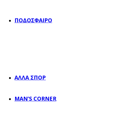
ΠΟΔΌΣΦΑΙΡΟ
ΆΛΛΑ ΣΠΟΡ
MAN’S CORNER