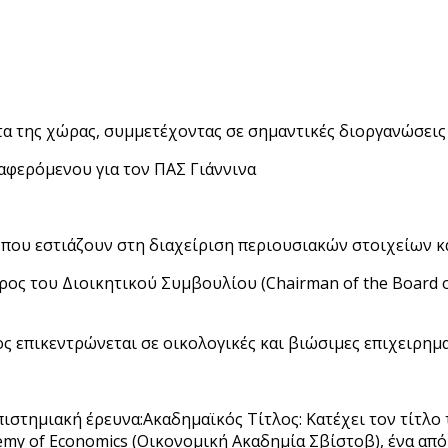
α της χώρας, συμμετέχοντας σε σημαντικές διοργανώσεις 
ς που εστιάζουν στη διαχείριση περιουσιακών στοιχείων κ
ς του Διοικητικού Συμβουλίου (Chairman of the Board of 
ς επικεντρώνεται σε οικολογικές και βιώσιμες επιχειρημα
ιστημιακή έρευνα:Ακαδημαϊκός Τίτλος: Κατέχει τον τίτλο 
demy of Economics (Οικονομική Ακαδημία Σβίστοβ), ένα απ