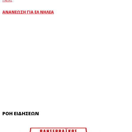
ΑΝΑΝΈΩΣΗ ΓΙΑ ΕΛ ΝΗΛΈΑ
ΡΟΉ ΕΙΔΉΣΕΩΝ