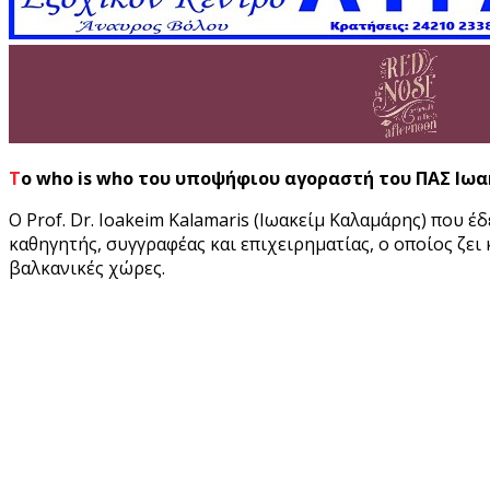
To who is who του υποψήφιου αγοραστή του ΠΑΣ Ιω
Ο Prof. Dr. Ioakeim Kalamaris (Ιωακείμ Καλαμάρης) που 
καθηγητής, συγγραφέας και επιχειρηματίας, ο οποίος ζει
βαλκανικές χώρες.