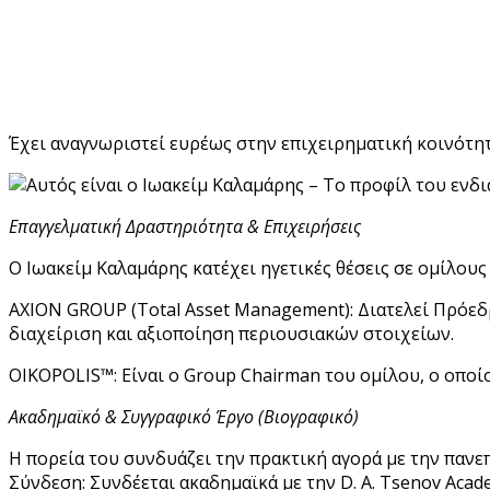
Έχει αναγνωριστεί ευρέως στην επιχειρηματική κοινότητ
Επαγγελματική Δραστηριότητα & Επιχειρήσεις
Ο Ιωακείμ Καλαμάρης κατέχει ηγετικές θέσεις σε ομίλου
AXION GROUP (Total Asset Management): Διατελεί Πρόεδρο
διαχείριση και αξιοποίηση περιουσιακών στοιχείων.
OIKOPOLIS™: Είναι ο Group Chairman του ομίλου, ο οποίο
Ακαδημαϊκό & Συγγραφικό Έργο (Βιογραφικό)
Η πορεία του συνδυάζει την πρακτική αγορά με την πανεπ
Σύνδεση: Συνδέεται ακαδημαϊκά με την D. A. Tsenov Aca