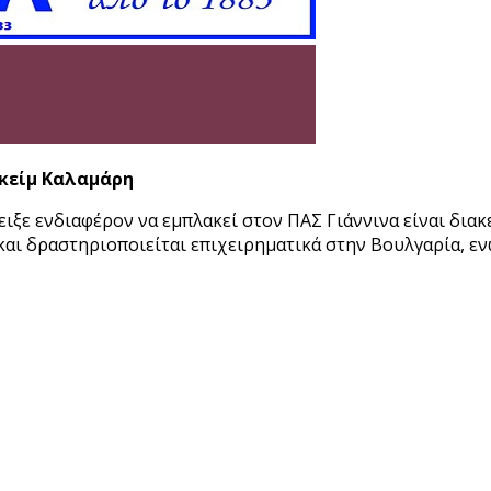
ακείμ Καλαμάρη
έδειξε ενδιαφέρον να εμπλακεί στον ΠΑΣ Γιάννινα είναι δ
 και δραστηριοποιείται επιχειρηματικά στην Βουλγαρία, εν