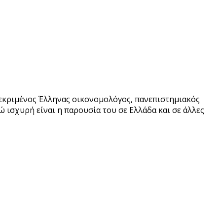
ιακεκριμένος Έλληνας οικονομολόγος, πανεπιστημιακός
ώ ισχυρή είναι η παρουσία του σε Ελλάδα και σε άλλες