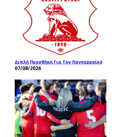
Διπλή Προσθήκη Για Τον Πανσερραϊκό
07/08/2026