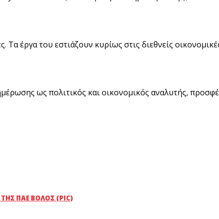
ες. Τα έργα του εστιάζουν κυρίως στις διεθνείς οικονομι
ημέρωσης ως πολιτικός και οικονομικός αναλυτής, προσφέ
ΗΣ ΠΑΕ ΒΌΛΟΣ (PIC)