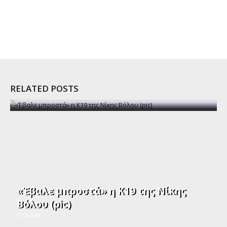
RELATED POSTS
«Έβαλε μπροστά» η Κ19 της Νίκης
Βόλου (pic)
07/08/2026