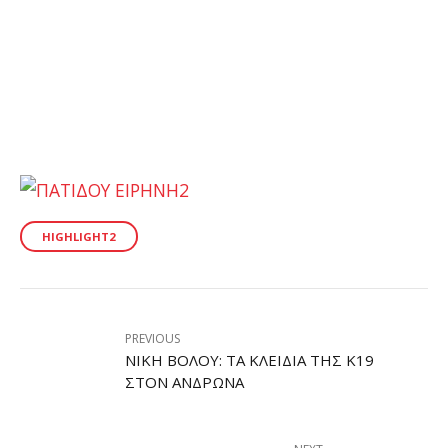
HIGHLIGHT2
PREVIOUS
ΝΊΚΗ ΒΌΛΟΥ: ΤΑ ΚΛΕΙΔΙΆ ΤΗΣ Κ19
ΣΤΟΝ ΑΝΔΡΩΝΆ