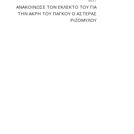
NEXT
ΑΝΑΚΟΊΝΩΣΕ ΤΟΝ ΕΚΛΕΚΤΌ ΤΟΥ ΓΙΑ
ΤΗΝ ΆΚΡΗ ΤΟΥ ΠΆΓΚΟΥ Ο ΑΣΤΈΡΑΣ
ΡΙΖΟΜΎΛΟΥ