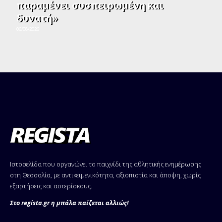
παραμένει συσπειρωμένη και
δυνατή»
06/08/2026
Ιστοσελίδα που οργανώνει το παιχνίδι της αθλητικής ενημέρωσης
στη Θεσσαλία, με αντικειμενικότητα, αξιοπιστία και άποψη, χωρίς
εξαρτήσεις και αστερίσκους.
Στο regista.gr η μπάλα παίζεται αλλιώς!