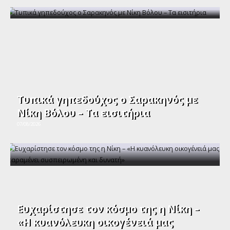
Τυπικά γηπεδούχος ο Σαρακηνός με
Νίκη Βόλου – Τα εισιτήρια
07/08/2026
Ευχαρίστησε τον κόσμο της η Νίκη –
«Η κυανόλευκη οικογένειά μας