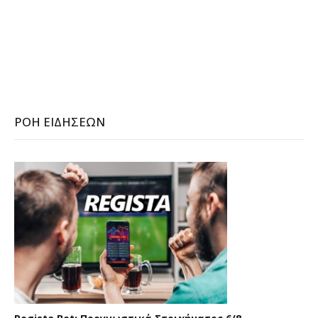
ΡΟΉ ΕΙΔΉΣΕΩΝ