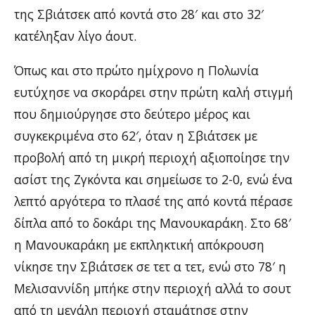
της Σβιάτσεκ από κοντά στο 28′ και στο 32′
κατέληξαν λίγο άουτ.
Όπως και στο πρώτο ημίχρονο η Πολωνία
ευτύχησε να σκοράρει στην πρώτη καλή στιγμή
που δημιούργησε στο δεύτερο μέρος και
συγκεκριμένα στο 62′, όταν η Σβιάτσεκ με
προβολή από τη μικρή περιοχή αξιοποίησε την
ασίστ της Ζγκόντα και σημείωσε το 2-0, ενώ ένα
λεπτό αργότερα το πλασέ της από κοντά πέρασε
δίπλα από το δοκάρι της Μανουκαράκη. Στο 68′
η Μανουκαράκη με εκπληκτική απόκρουση
νίκησε την Σβιάτσεκ σε τετ α τετ, ενώ στο 78′ η
Μελισαννίδη μπήκε στην περιοχή αλλά το σουτ
από τη μεγάλη περιοχή σταμάτησε στην