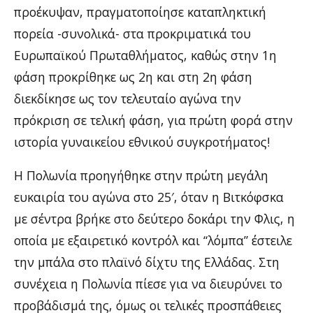
προέκυψαν, πραγματοποίησε καταπληκτική
πορεία -συνολικά- στα προκριματικά του
Ευρωπαϊκού Πρωταθλήματος, καθώς στην 1η
φάση προκρίθηκε ως 2η και στη 2η φάση
διεκδίκησε ως τον τελευταίο αγώνα την
πρόκριση σε τελική φάση, για πρώτη φορά στην
ιστορία γυναικείου εθνικού συγκροτήματος!
Η Πολωνία προηγήθηκε στην πρώτη μεγάλη
ευκαιρία του αγώνα στο 25′, όταν η Βιτκόφσκα
με σέντρα βρήκε στο δεύτερο δοκάρι την Φλις, η
οποία με εξαιρετικό κοντρόλ και “λόμπα” έστειλε
την μπάλα στο πλαϊνό δίχτυ της Ελλάδας. Στη
συνέχεια η Πολωνία πίεσε για να διευρύνει το
προβάδισμά της, όμως οι τελικές προσπάθειες