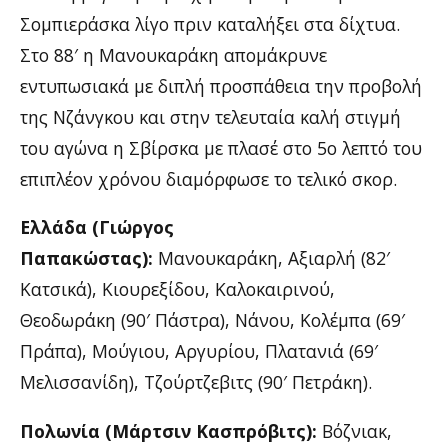
Σομπιεράσκα λίγο πριν καταλήξει στα δίχτυα.
Στο 88′ η Μανουκαράκη απομάκρυνε
εντυπωσιακά με διπλή προσπάθεια την προβολή
της Νζάνγκου και στην τελευταία καλή στιγμή
του αγώνα η Σβίρσκα με πλασέ στο 5ο λεπτό του
επιπλέον χρόνου διαμόρφωσε το τελικό σκορ.
Ελλάδα (Γιώργος
Παπακώστας):
Μανουκαράκη, Αξιαρλή (82′
Κατσικά), Κιουρεξίδου, Καλοκαιρινού,
Θεοδωράκη (90′ Πάστρα), Νάνου, Κολέμπα (69′
Πράπα), Μούγιου, Αργυρίου, Πλατανιά (69′
Μελισσανίδη), Τζούρτζεβιτς (90′ Πετράκη).
Πολωνία (Μάρτσιν Κασπρόβιτς):
Βόζνιακ,