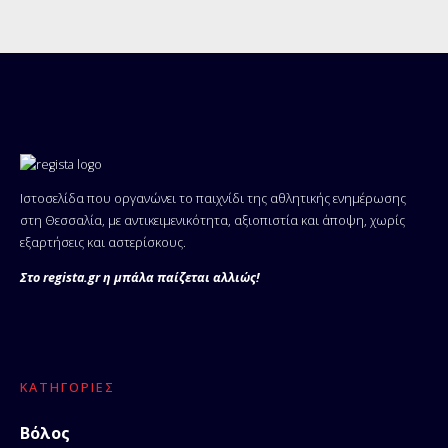
Ιστοσελίδα που οργανώνει το παιχνίδι της αθλητικής ενημέρωσης
στη Θεσσαλία, με αντικειμενικότητα, αξιοπιστία και άποψη, χωρίς
εξαρτήσεις και αστερίσκους.
Στο regista.gr η μπάλα παίζεται αλλιώς!
ΚΑΤΗΓΟΡΊΕΣ
Βόλος