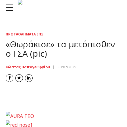
ΠΡΩΤΑΘΛΉΜΑΤΑ ΕΠΣ
«Θωράκισε» τα μετόπισθεν
ο ΓΣΑ (pic)
Κώστας Παπαγεωργίου
30/07/2025