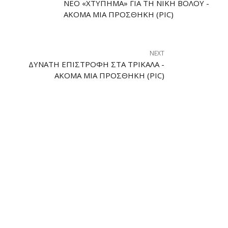
ΝΈΟ «ΧΤΎΠΗΜΑ» ΓΙΑ ΤΗ ΝΊΚΗ ΒΌΛΟΥ -
ΑΚΌΜΑ ΜΊΑ ΠΡΟΣΘΉΚΗ (PIC)
NEXT
ΔΥΝΑΤΉ ΕΠΙΣΤΡΟΦΉ ΣΤΑ ΤΡΊΚΑΛΑ -
ΑΚΌΜΑ ΜΊΑ ΠΡΟΣΘΉΚΗ (PIC)