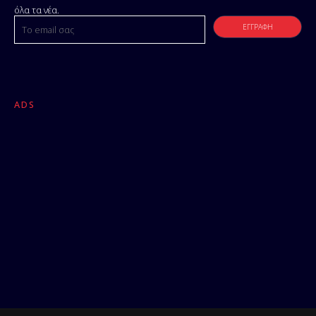
όλα τα νέα.
ADS