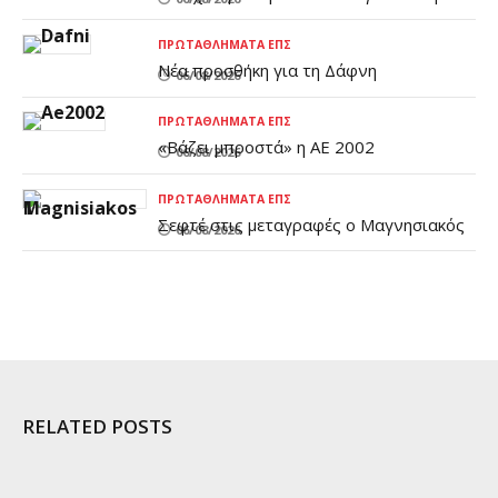
ΠΡΩΤΑΘΛΉΜΑΤΑ ΕΠΣ
Νέα προσθήκη για τη Δάφνη
06/08/2026
ΠΡΩΤΑΘΛΉΜΑΤΑ ΕΠΣ
«Βάζει μπροστά» η ΑΕ 2002
06/08/2026
ΠΡΩΤΑΘΛΉΜΑΤΑ ΕΠΣ
Σεφτέ στις μεταγραφές ο Μαγνησιακός
06/08/2026
RELATED POSTS