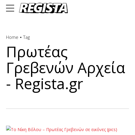
Home
Tag
Πρωτέας
Γρεβενών Αρχεία
- Regista.gr