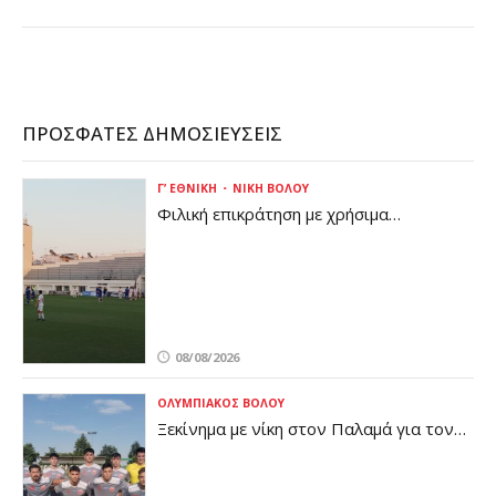
ΠΡΌΣΦΑΤΕΣ ΔΗΜΟΣΙΕΎΣΕΙΣ
Γ’ ΕΘΝΙΚΉ
ΝΊΚΗ ΒΌΛΟΥ
Φιλική επικράτηση με χρήσιμα
συμπεράσματα για τη Νίκη Βόλου
08/08/2026
ΟΛΥΜΠΙΑΚΌΣ ΒΌΛΟΥ
Ξεκίνημα με νίκη στον Παλαμά για τον
Ολυμπιακό Βόλου