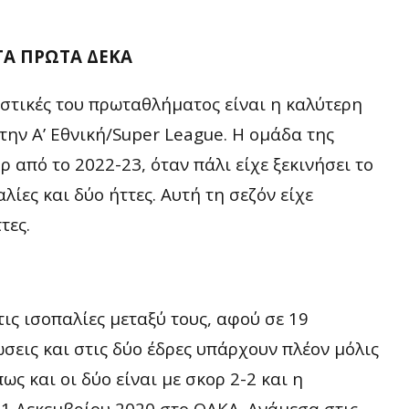
ΣΤΑ ΠΡΩΤΑ ΔΕΚΑ
νιστικές του πρωταθλήματος είναι η καλύτερη
την Α’ Εθνική/Super League. Η ομάδα της
ρ από το 2022-23, όταν πάλι είχε ξεκινήσει το
λίες και δύο ήττες. Αυτή τη σεζόν είχε
τες.
τις ισοπαλίες μεταξύ τους, αφού σε 19
ώσεις και στις δύο έδρες υπάρχουν πλέον μόλις
ως και οι δύο είναι με σκορ 2-2 και η
21 Δεκεμβρίου 2020 στο ΟΑΚΑ. Ανάμεσα στις