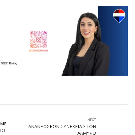
NEXT
ΆΜΕ
ΑΝΑΝΕΏΣΕΩΝ ΣΥΝΈΧΕΙΑ ΣΤΟΝ
ΙΟ
ΑΛΜΥΡΌ