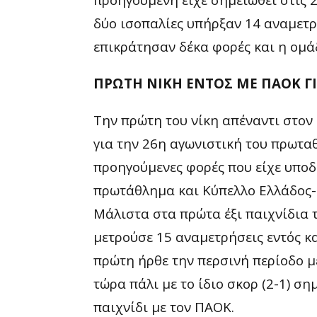
δύο ισοπαλίες υπήρξαν 14 αναμετρή
επικράτησαν δέκα φορές και η ομά
ΠΡΩΤΗ ΝΙΚΗ ΕΝΤΟΣ ΜΕ ΠΑΟΚ Γ
Την πρώτη του νίκη απέναντι στον
για την 26η αγωνιστική του πρωτα
προηγούμενες φορές που είχε υποδ
πρωτάθλημα και Κύπελλο Ελλάδος- 
Μάλιστα στα πρώτα έξι παιχνίδια τ
μετρούσε 15 αναμετρήσεις εντός κα
πρώτη ήρθε την περσινή περίοδο με
τώρα πάλι με το ίδιο σκορ (2-1) ση
παιχνίδι με τον ΠΑΟΚ.