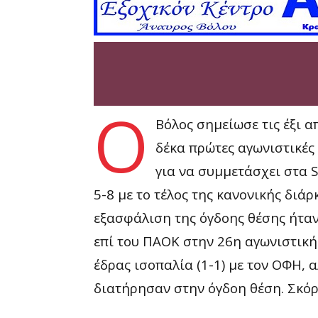
Ο
Βόλος σημείωσε τις έξι απ
δέκα πρώτες αγωνιστικές 
για να συμμετάσχει στα S
5-8 με το τέλος της κανονικής διά
εξασφάλιση της όγδοης θέσης ήταν 
επί του ΠΑΟΚ στην 26η αγωνιστική.
έδρας ισοπαλία (1-1) με τον ΟΦΗ, α
διατήρησαν στην όγδοη θέση. Σκόρα