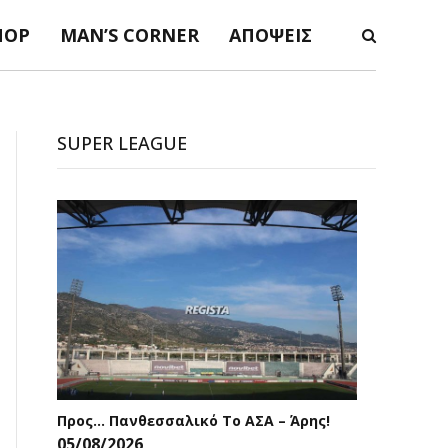
ΠΟΡ
MAN’S CORNER
ΑΠΌΨΕΙΣ
SUPER LEAGUE
Προς… Πανθεσσαλικό Το ΑΣΑ – Άρης!
05/08/2026