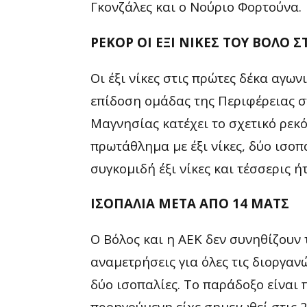
Γκονζάλες και ο Νούριο Φορτούνα.
ΡΕΚΟΡ ΟΙ ΕΞΙ ΝΙΚΕΣ ΤΟΥ ΒΟΛΟ 
Οι έξι νίκες στις πρώτες δέκα αγω
επίδοση ομάδας της Περιφέρειας σ
Μαγνησίας κατέχει το σχετικό ρεκό
πρωτάθλημα με έξι νίκες, δύο ισοπα
συγκομιδή έξι νίκες και τέσσερις ήτ
ΙΣΟΠΑΛΙΑ ΜΕΤΑ ΑΠΟ 14 ΜΑΤΣ
Ο Βόλος και η ΑΕΚ δεν συνηθίζουν 
αναμετρήσεις για όλες τις διοργαν
δύο ισοπαλίες. Το παράδοξο είναι π
προηγούμενη είχε σημειωθεί στις 