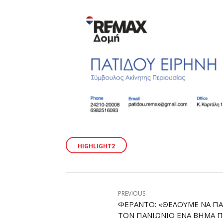
HIGHLIGHT2
PREVIOUS
ΦΕΡΆΝΤΟ: «ΘΈΛΟΥΜΕ ΝΑ Π
ΤΟΝ ΠΑΝΙΏΝΙΟ ΈΝΑ ΒΉΜΑ Π