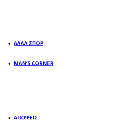
ΆΛΛΑ ΣΠΟΡ
MAN’S CORNER
ΑΠΌΨΕΙΣ