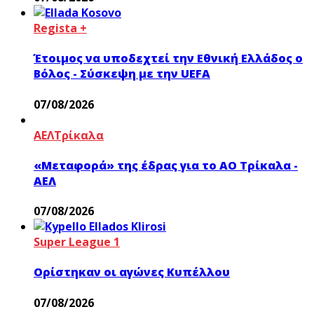
Regista +
Έτοιμος να υποδεχτεί την Εθνική Ελλάδος ο
Βόλος - Σύσκεψη με την UEFA
07/08/2026
ΑΕΛ
Τρίκαλα
«Μεταφορά» της έδρας για το ΑΟ Τρίκαλα -
ΑΕΛ
07/08/2026
Super League 1
Ορίστηκαν οι αγώνες Κυπέλλου
07/08/2026