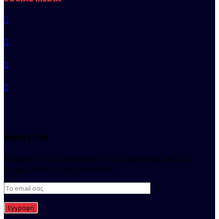
NEWSLETTER
Εγγραφείτε στο Newsletter του regista και μείνετε
ενημερωμένοι για όλα τα νέα.