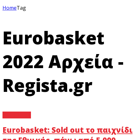
Home
Tag
Eurobasket
2022 Αρχεία -
Regista.gr
Άλλα Σπορ
Eurobasket: Sold out το παιχνίδι