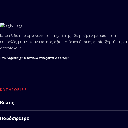
Ιστοσελίδα που οργανώνει το παιχνίδι της αθλητικής ενημέρωσης στη
Θεσσαλία, με αντικειμενικότητα, αξιοπιστία και άποψη, χωρίς εξαρτήσεις και
αστερίσκους.
Στο regista.gr η μπάλα παίζεται αλλιώς!
ΚΑΤΗΓΟΡΊΕΣ
Βόλος
Ποδόσφαιρο