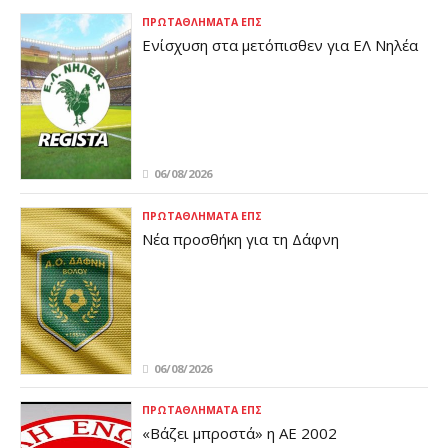
συσπειρωμένη και δυνατή»
ΠΡΩΤΑΘΛΉΜΑΤΑ ΕΠΣ
Ενίσχυση στα μετόπισθεν για ΕΛ Νηλέα
06/08/2026
ΠΡΩΤΑΘΛΉΜΑΤΑ ΕΠΣ
Νέα προσθήκη για τη Δάφνη
06/08/2026
ΠΡΩΤΑΘΛΉΜΑΤΑ ΕΠΣ
«Βάζει μπροστά» η ΑΕ 2002