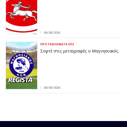
06/08/2026
ΠΡΩΤΑΘΛΉΜΑΤΑ ΕΠΣ
Σεφτέ στις μεταγραφές ο Μαγνησιακός
06/08/2026