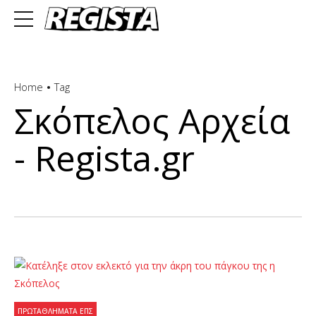
Home
Tag
Σκόπελος Αρχεία
- Regista.gr
ΠΡΩΤΑΘΛΉΜΑΤΑ ΕΠΣ