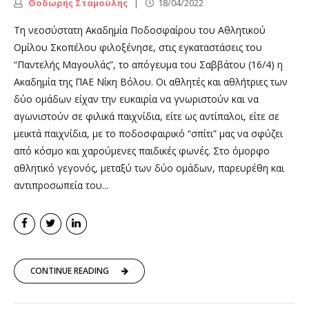
Θοδωρής Σταμούλης
18/04/2022
Τη νεοσύστατη Ακαδημία Ποδοσφαίρου του Αθλητικού
Ομίλου Σκοπέλου φιλοξένησε, στις εγκαταστάσεις του
“Παντελής Μαγουλάς”, το απόγευμα του Σαββάτου (16/4) η
Ακαδημία της ΠΑΕ Νίκη Βόλου. Οι αθλητές και αθλήτριες των
δύο ομάδων είχαν την ευκαιρία να γνωριστούν και να
αγωνιστούν σε φιλικά παιχνίδια, είτε ως αντίπαλοι, είτε σε
μεικτά παιχνίδια, με το ποδοσφαιρικό “σπίτι” μας να σφύζει
από κόσμο και χαρούμενες παιδικές φωνές. Στο όμορφο
αθλητικό γεγονός, μεταξύ των δύο ομάδων, παρευρέθη και
αντιπροσωπεία του...
CONTINUE READING