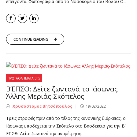
επείγοντα. Φωτογραφία από το Νοσοκομείο του Βόλου Ο...
CONTINUE READING
ΠΡΩΤΑΘΛΉΜΑΤΑ ΕΠΣ
Β’ΕΠΣΘ: Δείτε ζωντανά το Ιάσωνας
Άλλης Μεριάς-Σκόπελος
Χρυσόστομος Βητσόπουλος
19/02/2022
Τρεις στροφές πριν από το τέλος της κανονικής διάρκειας, ο
Ιάσωνας υποδέχεται την Σκόπελο στο Βασδέκειο για την Β’
ΕΠΣΘ. Δείτε ζωντανά την αναμέτρηση: