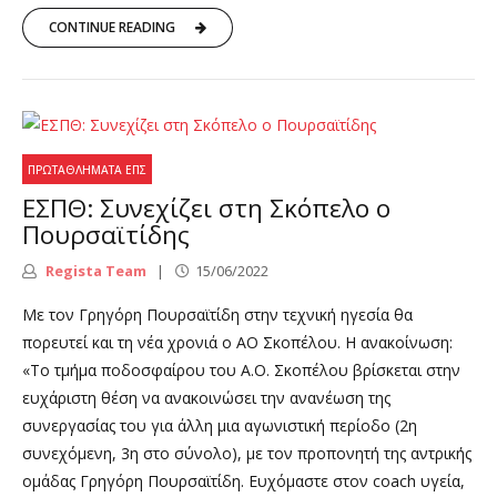
CONTINUE READING
ΠΡΩΤΑΘΛΉΜΑΤΑ ΕΠΣ
ΕΣΠΘ: Συνεχίζει στη Σκόπελο ο
Πουρσαϊτίδης
Regista Team
15/06/2022
Με τον Γρηγόρη Πουρσαϊτίδη στην τεχνική ηγεσία θα
πορευτεί και τη νέα χρονιά ο ΑΟ Σκοπέλου. Η ανακοίνωση:
«Το τμήμα ποδοσφαίρου του Α.Ο. Σκοπέλου βρίσκεται στην
ευχάριστη θέση να ανακοινώσει την ανανέωση της
συνεργασίας του για άλλη μια αγωνιστική περίοδο (2η
συνεχόμενη, 3η στο σύνολο), με τον προπονητή της αντρικής
ομάδας Γρηγόρη Πουρσαϊτίδη. Ευχόμαστε στον coach υγεία,