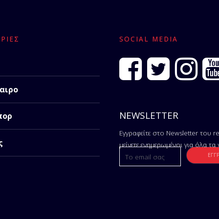
ΡΊΕΣ
SOCIAL MEDIA
αιρο
NEWSLETTER
πορ
Εγγραφείτε στο Newsletter του re
ς
μείνετε ενημερωμένοι για όλα τα 