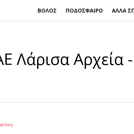
ΒΌΛΟΣ
ΠΟΔΌΣΦΑΙΡΟ
ΆΛΛΑ Σ
Ε Λάρισα Αρχεία -