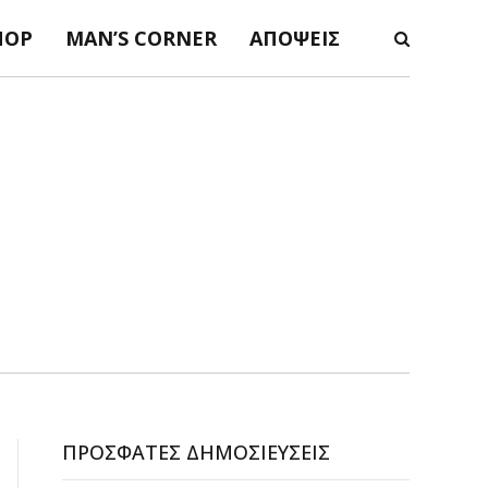
ΠΟΡ
MAN’S CORNER
ΑΠΌΨΕΙΣ
ΠΡΌΣΦΑΤΕΣ ΔΗΜΟΣΙΕΎΣΕΙΣ