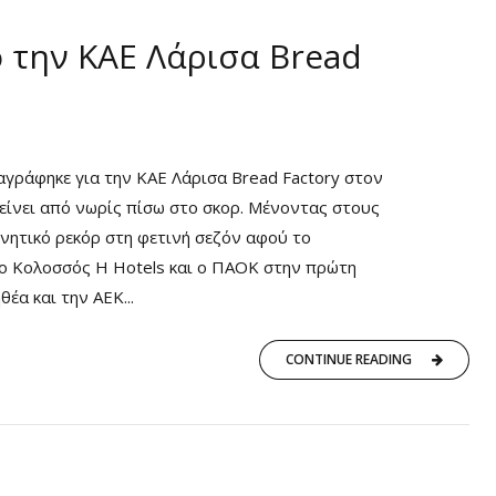
 την ΚΑΕ Λάρισα Bread
αγράφηκε για την ΚΑΕ Λάρισα Bread Factory στον
είνει από νωρίς πίσω στο σκορ. Μένοντας στους
νητικό ρεκόρ στη φετινή σεζόν αφού το
 ο Κολοσσός H Hotels και ο ΠΑΟΚ στην πρώτη
έα και την ΑΕΚ...
CONTINUE READING