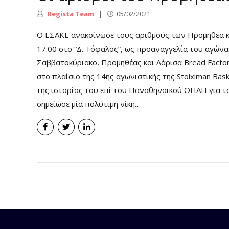
Regista Team
05/02/2021
Ο ΕΣΑΚΕ ανακοίνωσε τους αριθμούς των Προμηθέα κα
17:00 στο “Δ. Τόφαλος”, ως προαναγγελία του αγώνα
Σαββατοκύριακο, Προμηθέας και Λάρισα Bread Factor
στο πλαίσιο της 14ης αγωνιστικής της Stoiximan Bas
της ιστορίας του επί του Παναθηναϊκού ΟΠΑΠ για τ
σημείωσε μία πολύτιμη νίκη...