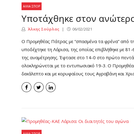
ΆΛΛΑ ΣΠΟΡ
Υποτάχθηκε στον ανώτερ
Άλκης Σούρλας
06/02/2021
Ο Προμηθέας Πάτρας με “σπασμένα τα φρένα” από τ
υποδέχτηκε τη Λάρισα, της οποίας επιβλήθηκε με 81-6
της αναμέτρησης. Έφτασε στο 14-0 στο πρώτο πεντά
ολοκληρώνεται με το εντυπωσιακό 19-3. Ο Προμηθέας
δεκάλεπτο και με κορυφαίους τους Αγραβάνη και Χρι
ΆΛΛΑ ΣΠΟΡ