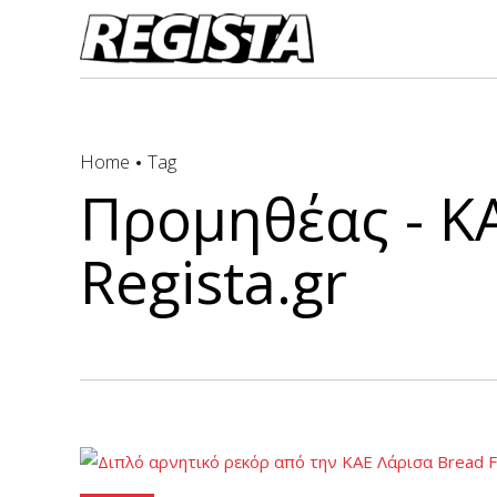
Home
Tag
Προμηθέας - ΚΑ
Regista.gr