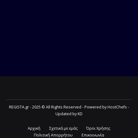
REGISTA.gr - 2025 © All Rights Reserved - Powered by HostChefs -
Updated by KD
Αρχική
Σχετικά με εμάς
Όροι Χρήσης
Πολιτική Απορρήτου
Επικοινωνία