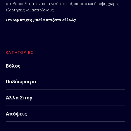
στη Θεσσαλία, με αντικειμενικότητα, αξιοπιστία και άποψη, χωρίς
εξαρτήσεις και αστερίσκους.
Στο regista.gr η μπάλα παίζεται αλλιώς!
ΚΑΤΗΓΟΡΊΕΣ
Βόλος
Ποδόσφαιρο
Άλλα Σπορ
Απόψεις