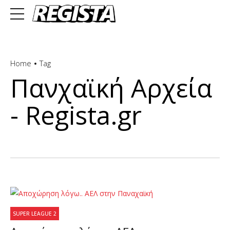
Home
Tag
Πανχαϊκή Αρχεία
- Regista.gr
SUPER LEAGUE 2