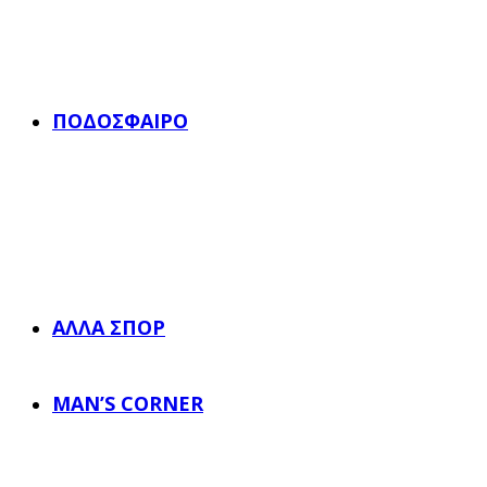
ΠΟΔΌΣΦΑΙΡΟ
ΆΛΛΑ ΣΠΟΡ
MAN’S CORNER