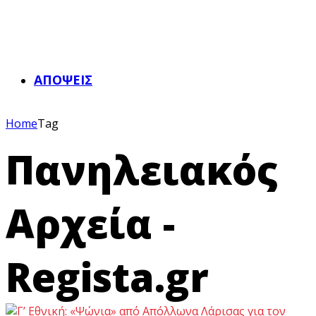
ΑΠΌΨΕΙΣ
Home
Tag
Πανηλειακός
Αρχεία -
Regista.gr