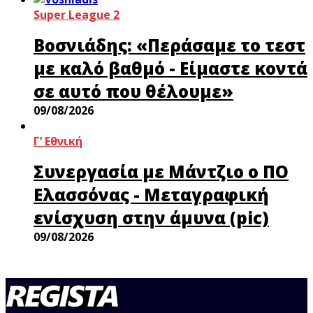
Super League 2
Βοσνιάδης: «Περάσαμε το τεστ
με καλό βαθμό - Είμαστε κοντά
σε αυτό που θέλουμε»
09/08/2026
Γ’ Εθνική
Συνεργασία με Μάντζιο ο ΠΟ
Ελασσόνας - Μεταγραφική
ενίσχυση στην άμυνα (pic)
09/08/2026