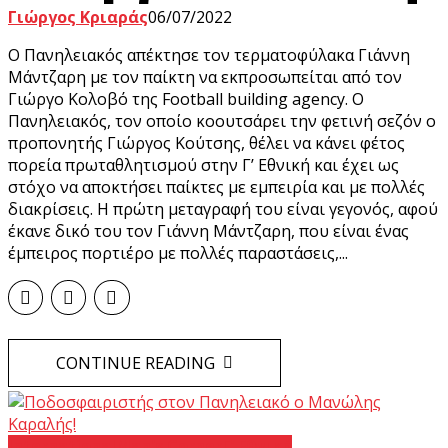
Γιώργος Κριαράς
06/07/2022
Ο Πανηλειακός απέκτησε τον τερματοφύλακα Γιάννη
Μάντζαρη με τον παίκτη να εκπροσωπείται από τον
Γιώργο Κολοβό της Football building agency. Ο
Πανηλειακός, τον οποίο κοουτσάρει την φετινή σεζόν ο
προπονητής Γιώργος Κούτσης, θέλει να κάνει φέτος
πορεία πρωταθλητισμού στην Γ’ Εθνική και έχει ως
στόχο να αποκτήσει παίκτες με εμπειρία και με πολλές
διακρίσεις. Η πρώτη μεταγραφή του είναι γεγονός, αφού
έκανε δικό του τον Γιάννη Μάντζαρη, που είναι ένας
έμπειρος πορτιέρο με πολλές παραστάσεις,...
CONTINUE READING
International
Man's Corner
Γ’ Εθνική