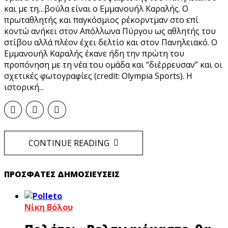
και με τη…βούλα είναι ο Εμμανουήλ Καραλής. Ο
πρωταθλητής και παγκόσμιος ρέκορντμαν στο επί
κοντώ ανήκει στον Απόλλωνα Πύργου ως αθλητής του
στίβου αλλά πλέον έχει δελτίο και στον Πανηλειακό. Ο
Εμμανουήλ Καραλής έκανε ήδη την πρώτη του
προπόνηση με τη νέα του ομάδα και “διέρρευσαν” και οι
σχετικές φωτογραφίες (credit: Olympia Sports). Η
ιστορική...
CONTINUE READING
ΠΡΌΣΦΑΤΕΣ ΔΗΜΟΣΙΕΎΣΕΙΣ
Νίκη Βόλου