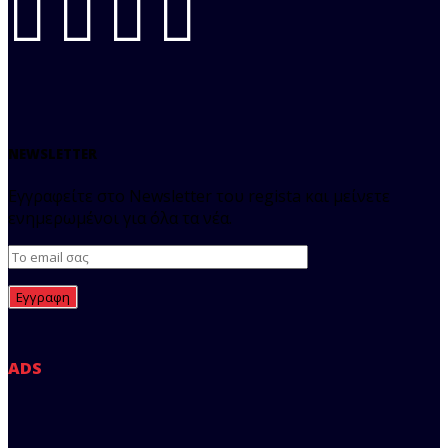
NEWSLETTER
Εγγραφείτε στο Newsletter του regista και μείνετε
ενημερωμένοι για όλα τα νέα.
ADS