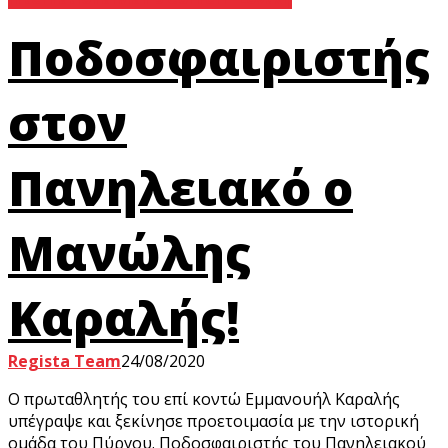
Ποδοσφαιριστής
στον
Πανηλειακό ο
Μανώλης
Καραλής!
Regista Team
24/08/2020
Ο πρωταθλητής του επί κοντώ Εμμανουήλ Καραλής
υπέγραψε και ξεκίνησε προετοιμασία με την ιστορική
ομάδα του Πύργου. Ποδοσφαιριστής του Πανηλειακού