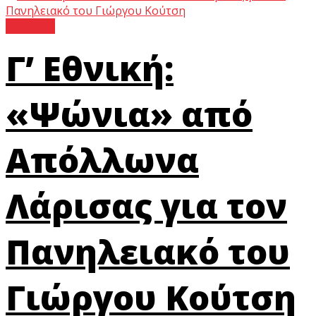
Γ’ Εθνική
Γ’ Εθνική:
«Ψώνια» από
Απόλλωνα
Λάρισας για τον
Πανηλειακό του
Γιώργου Κούτση