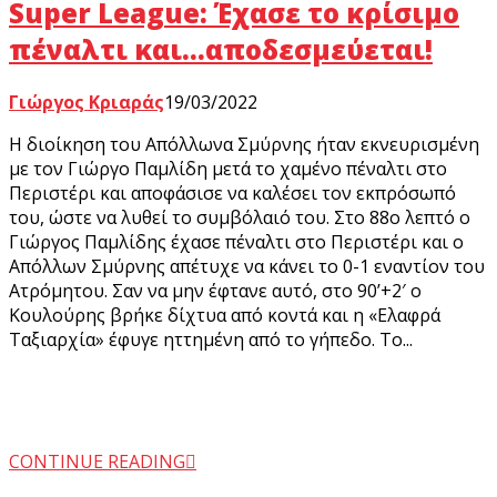
Super League: Έχασε το κρίσιμο
πέναλτι και…αποδεσμεύεται!
Γιώργος Κριαράς
19/03/2022
Η διοίκηση του Απόλλωνα Σμύρνης ήταν εκνευρισμένη
με τον Γιώργο Παμλίδη μετά το χαμένο πέναλτι στο
Περιστέρι και αποφάσισε να καλέσει τον εκπρόσωπό
του, ώστε να λυθεί το συμβόλαιό του. Στο 88ο λεπτό ο
Γιώργος Παμλίδης έχασε πέναλτι στο Περιστέρι και ο
Απόλλων Σμύρνης απέτυχε να κάνει το 0-1 εναντίον του
Ατρόμητου. Σαν να μην έφτανε αυτό, στο 90’+2′ ο
Κουλούρης βρήκε δίχτυα από κοντά και η «Ελαφρά
Ταξιαρχία» έφυγε ηττημένη από το γήπεδο. Το...
CONTINUE READING