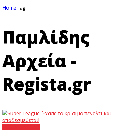
Home
Tag
Παμλίδης
Αρχεία -
Regista.gr
Super League 1