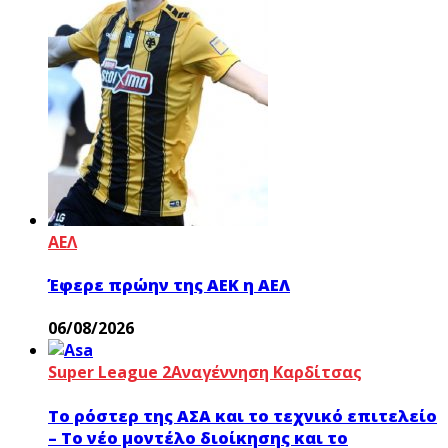
ΑΕΛ
Έφερε πρώην της ΑΕΚ η ΑΕΛ
06/08/2026
Super League 2
Αναγέννηση Καρδίτσας
Το ρόστερ της ΑΣΑ και το τεχνικό επιτελείο
– Το νέο μοντέλο διοίκησης και το