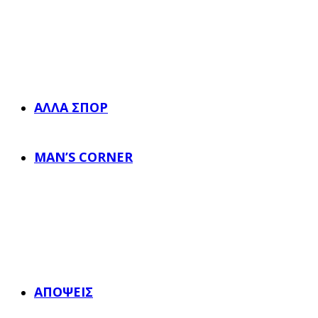
ΆΛΛΑ ΣΠΟΡ
MAN’S CORNER
ΑΠΌΨΕΙΣ