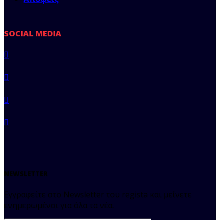
SOCIAL MEDIA
NEWSLETTER
Εγγραφείτε στο Newsletter του regista και μείνετε
ενημερωμένοι για όλα τα νέα.