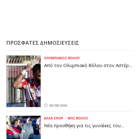
CONTINUE READING
ΠΡΌΣΦΑΤΕΣ ΔΗΜΟΣΙΕΎΣΕΙΣ
ΟΛΥΜΠΙΑΚΌΣ ΒΌΛΟΥ
Από τον Ολυμπιακό Βόλου στον Αστέρα
Βάρης (pic)
06/08/2026
ΆΛΛΑ ΣΠΟΡ
ΝΠΣ ΒΌΛΟΣ
Νέα προσθήκη για τις γυναίκες του
Βόλου (pic)