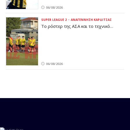
06/08/2026
SUPER LEAGUE 2
ΑΝΑΓΈΝΝΗΣΗ ΚΑΡΔΊΤΣΑΣ
Το ρόστερ της ΑΣΑ και το τεχνικό
επιτελείο – Το νέο μοντέλο διοίκησης
και το καρδιτσιώτικο χρώμα
06/08/2026