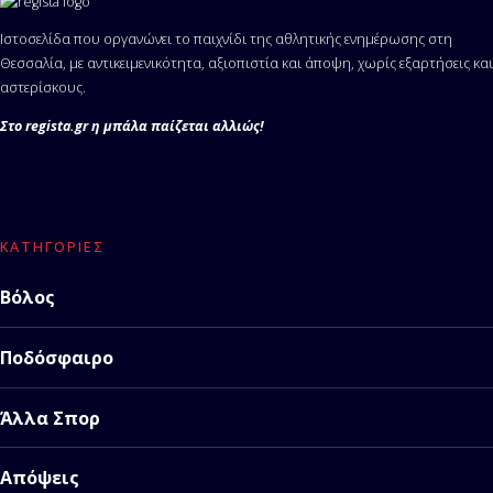
Ιστοσελίδα που οργανώνει το παιχνίδι της αθλητικής ενημέρωσης στη
Θεσσαλία, με αντικειμενικότητα, αξιοπιστία και άποψη, χωρίς εξαρτήσεις και
αστερίσκους.
Στο regista.gr η μπάλα παίζεται αλλιώς!
ΚΑΤΗΓΟΡΊΕΣ
Βόλος
Ποδόσφαιρο
Άλλα Σπορ
Απόψεις