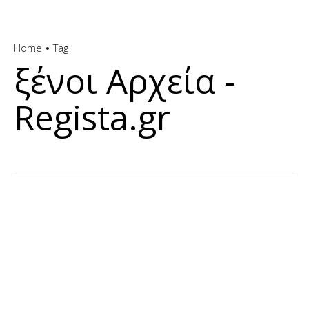
Home
Tag
ξένοι Αρχεία -
Regista.gr
SUPER LEAGUE 1