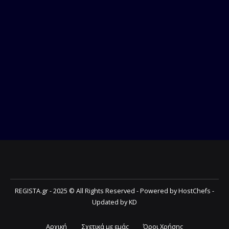
REGISTA.gr - 2025 © All Rights Reserved - Powered by HostChefs -
Updated by KD
Αρχική
Σχετικά με εμάς
Όροι Χρήσης