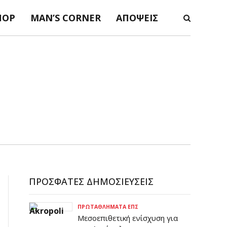
ΠΟΡ
MAN’S CORNER
ΑΠΌΨΕΙΣ
ΠΡΌΣΦΑΤΕΣ ΔΗΜΟΣΙΕΎΣΕΙΣ
ΠΡΩΤΑΘΛΉΜΑΤΑ ΕΠΣ
Μεσοεπιθετική ενίσχυση για