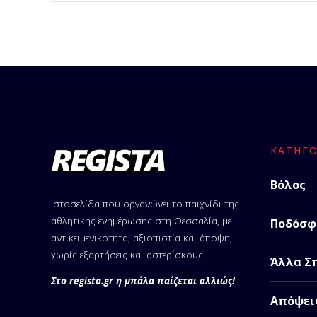
ΚΑΤΗΓΟ
Βόλος
Ιστοσελίδα που οργανώνει το παιχνίδι της
αθλητικής ενημέρωσης στη Θεσσαλία, με
Ποδόσφ
αντικειμενικότητα, αξιοπιστία και άποψη,
χωρίς εξαρτήσεις και αστερίσκους.
Άλλα Σ
Στο regista.gr η μπάλα παίζεται αλλιώς!
Απόψει