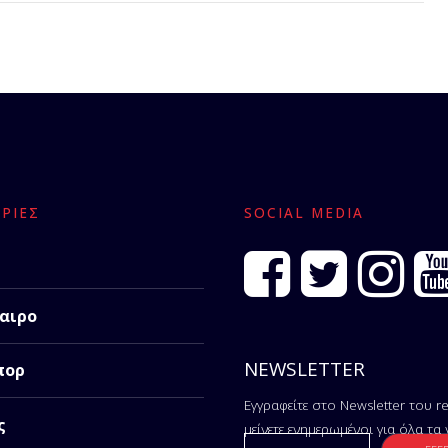
ΡΊΕΣ
SOCIAL MEDIA
αιρο
NEWSLETTER
πορ
Εγγραφείτε στο Newsletter του re
ς
μείνετε ενημερωμένοι για όλα τα 