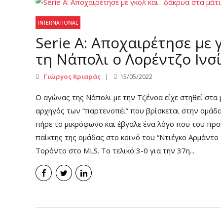
INTERNATIONAL
Serie A: Αποχαιρέτησε με
τη Νάπολι ο Λορέντζο Ινσί
Γιώργος Κριαράς
15/05/2022
Ο αγώνας της Νάπολι με την Τζένοα είχε στηθεί στα 
αρχηγός των “παρτενοπέι” που βρίσκεται στην ομάδα
πήρε το μικρόφωνο και έβγαλε ένα λόγο που του προ
παίκτης της ομάδας στο κοινό του “Ντιέγκο Αρμάντο
Τορόντο στο MLS. Το τελικό 3-0 για την 37η...