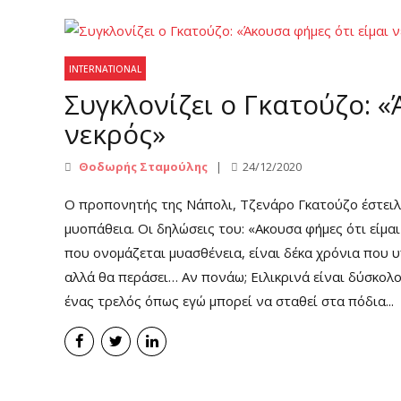
INTERNATIONAL
Συγκλονίζει ο Γκατούζο: «
νεκρός»
Θοδωρής Σταμούλης
24/12/2020
Ο προπονητής της Νάπολι, Τζενάρο Γκατούζο έστειλε 
μυοπάθεια. Οι δηλώσεις του: «Ακουσα φήμες ότι είμαι
που ονομάζεται μυασθένεια, είναι δέκα χρόνια που 
αλλά θα περάσει… Αν πονάω; Ειλικρινά είναι δύσκολο
ένας τρελός όπως εγώ μπορεί να σταθεί στα πόδια...