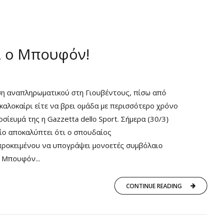
ι ο Μπουφόν!
ση αναπληρωματικού στη Γιουβέντους, πίσω από
 καλοκαίρι είτε να βρει ομάδα με περισσότερο χρόνο
ίευμά της η Gazzetta dello Sport. Σήμερα (30/3)
οίο αποκαλύπτει ότι ο σπουδαίος
, προκειμένου να υπογράψει μονοετές συμβόλαιο
 Μπουφόν...
CONTINUE READING