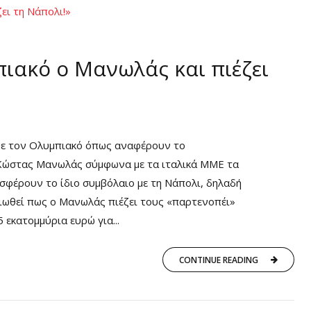
ιακό ο Μανωλάς και πιέζει
α με τον Ολυμπιακό όπως αναφέρουν το
 Ο Κώστας Μανωλάς σύμφωνα με τα ιταλικά ΜΜΕ τα
οσφέρουν το ίδιο συμβόλαιο με τη Νάπολι, δηλαδή
ειωθεί πως ο Μανωλάς πιέζει τους «παρτενοπέι»
 εκατομμύρια ευρώ για...
CONTINUE READING