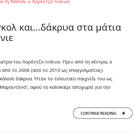
 γκολ και…δάκρυα στα μάτια
νιε
μέτρα του Λορέντζο Ινσίνιε. Πριν από τη σέντρα, ο
 από το 2006 (από το 2010 ως επαγγελματίας)
κάλεσε δάκρυα. Ήταν το τελευταίο παιχνίδι του ως
 Μαραντόνα”, αφού το καλοκαίρι αποχωρεί για την
CONTINUE READING