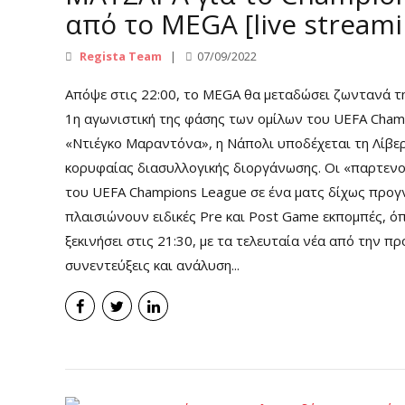
από το MEGA [live streami
Regista Team
07/09/2022
Απόψε στις 22:00, το MEGA θα μεταδώσει ζωντανά τ
1η αγωνιστική της φάσης των ομίλων του UEFA Cham
«Ντιέγκο Μαραντόνα», η Νάπολι υποδέχεται τη Λίβε
κορυφαίας διασυλλογικής διοργάνωσης. Οι «παρτενο
του UEFA Champions League σε ένα ματς δίχως προγ
πλαισιώνουν ειδικές Pre και Post Game εκπομπές, όπ
ξεκινήσει στις 21:30, με τα τελευταία νέα από την π
συνεντεύξεις και ανάλυση...