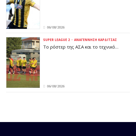
06/08/2026
SUPER LEAGUE 2
ΑΝΑΓΈΝΝΗΣΗ ΚΑΡΔΊΤΣΑΣ
Το ρόστερ της ΑΣΑ και το τεχνικό
επιτελείο – Το νέο μοντέλο διοίκησης
και το καρδιτσιώτικο χρώμα
06/08/2026