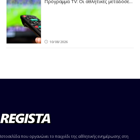
Πρόγραμμα TV: Οι αθλητικές μεταδόσεις
της Δευτέρας 10/8
10/08/2026
Ιστοσελίδα που οργανώνει το παιχνίδι της αθλητικής ενημέρωσης στη