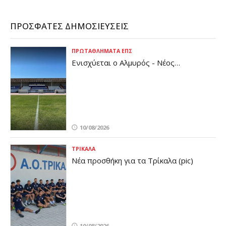
ΠΡΌΣΦΑΤΕΣ ΔΗΜΟΣΙΕΎΣΕΙΣ
ΠΡΩΤΑΘΛΉΜΑΤΑ ΕΠΣ
Ενισχύεται ο Αλμυρός - Νέος
προπονητής τερματοφυλάκων (pic)
10/08/2026
ΤΡΊΚΑΛΑ
Νέα προσθήκη για τα Τρίκαλα (pic)
10/08/2026