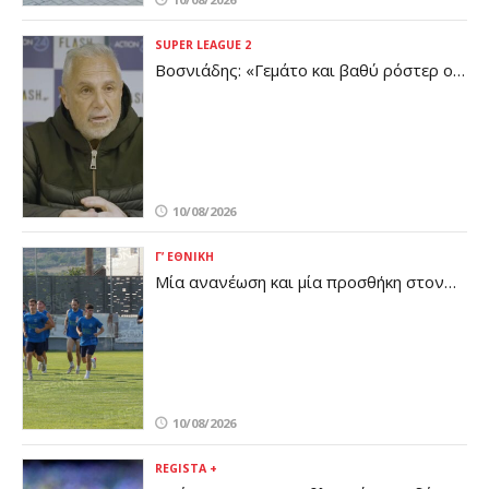
SUPER LEAGUE 2
Βοσνιάδης: «Γεμάτο και βαθύ ρόστερ ο
Πανσερραϊκός - Έχουμε πολύ δρόμο
μπροστά μας»
10/08/2026
Γ’ ΕΘΝΙΚΉ
Μία ανανέωση και μία προσθήκη στον
ΠΟ Ελασσόνας
10/08/2026
REGISTA +