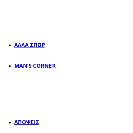
ΆΛΛΑ ΣΠΟΡ
MAN’S CORNER
ΑΠΌΨΕΙΣ