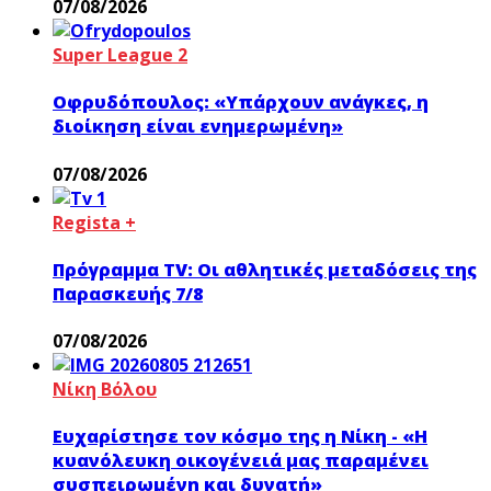
07/08/2026
Super League 2
Οφρυδόπουλος: «Υπάρχουν ανάγκες, η
διοίκηση είναι ενημερωμένη»
07/08/2026
Regista +
Πρόγραμμα TV: Οι αθλητικές μεταδόσεις της
Παρασκευής 7/8
07/08/2026
Νίκη Βόλου
Ευχαρίστησε τον κόσμο της η Νίκη - «Η
κυανόλευκη οικογένειά μας παραμένει
συσπειρωμένη και δυνατή»