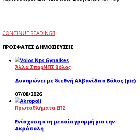
CONTINUE READING
ΠΡΌΣΦΑΤΕΣ ΔΗΜΟΣΙΕΎΣΕΙΣ
Άλλα Σπορ
ΝΠΣ Βόλος
Δυναμώνει με διεθνή Αλβανίδα ο Βόλος (pic)
07/08/2026
Πρωταθλήματα ΕΠΣ
Ενίσχυση στη μεσαία γραμμή για την
Ακρόπολη