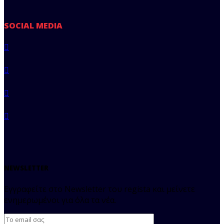
SOCIAL MEDIA
NEWSLETTER
Εγγραφείτε στο Newsletter του regista και μείνετε
ενημερωμένοι για όλα τα νέα.