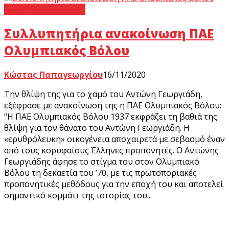
Ολυμπιακός Βόλου
Συλλυπητήρια ανακοίνωση ΠΑΕ
Ολυμπιακός Βόλου
Κώστας Παπαγεωργίου
16/11/2020
Την θλίψη της για το χαμό του Αντώνη Γεωργιάδη,
εξέφρασε με ανακοίνωση της η ΠΑΕ Ολυμπιακός Βόλου:
“Η ΠΑΕ Ολυμπιακός Βόλου 1937 εκφράζει τη βαθιά της
θλίψη για τον θάνατο του Αντώνη Γεωργιάδη. Η
«ερυθρόλευκη» οικογένεια αποχαιρετά με σεβασμό έναν
από τους κορυφαίους Έλληνες προπονητές. Ο Αντώνης
Γεωργιάδης άφησε το στίγμα του στον Ολυμπιακό
Βόλου τη δεκαετία του ’70, με τις πρωτοποριακές
προπονητικές μεθόδους για την εποχή του και αποτελεί
σημαντικό κομμάτι της ιστορίας του...