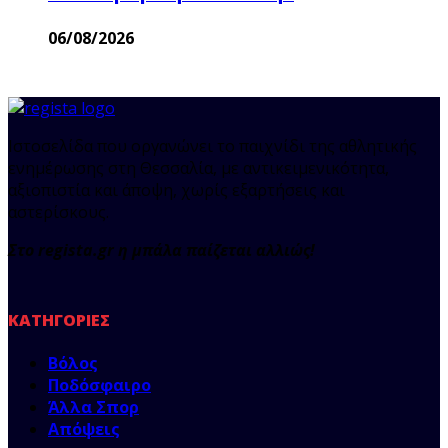
06/08/2026
Ιστοσελίδα που οργανώνει το παιχνίδι της αθλητικής
ενημέρωσης στη Θεσσαλία, με αντικειμενικότητα,
αξιοπιστία και άποψη, χωρίς εξαρτήσεις και
αστερίσκους.
Στο regista.gr η μπάλα παίζεται αλλιώς!
ΚΑΤΗΓΟΡΊΕΣ
Βόλος
Ποδόσφαιρο
Άλλα Σπορ
Απόψεις