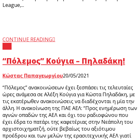
League,...
CONTINUE READING
ΑΕΛ
“Πόλεμος” Κούγια – Πηλαδάκη!
Κώστας Παπαγεωργίου
20/05/2021
“Πόλεμος” ανακοινώσεων έχει ξεσπάσει τις τελευταίες
ώρες ανάμεσα σε Αλέξη Κούγια για Κώστα Πηλαδάκη, με
τις εκατέρωθεν ανακοινώσεις να διαδέχονται η μία την
άλλη. Η ανακοίνωση της ΠΑΕ ΑΕΛ: “Προς ενημέρωση των
αγνών οπαδών της ΑΕΛ και όχι του ραδιοφώνου που
έχει έδρα το πατάρι της καφετέριας στην Νεάπολη του
αρχιστοιχηματζή, ούτε βεβαίως του αξιότιμου
προέδρου και των μελών της ερασιτεχνικής ΑΕΛ γιατί