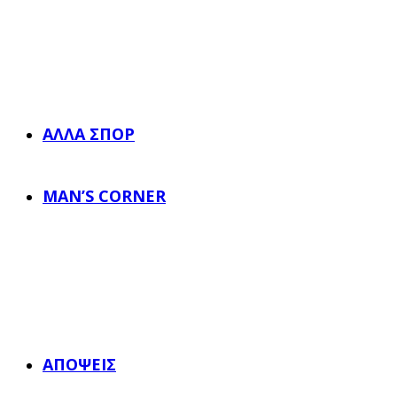
ΆΛΛΑ ΣΠΟΡ
MAN’S CORNER
ΑΠΌΨΕΙΣ