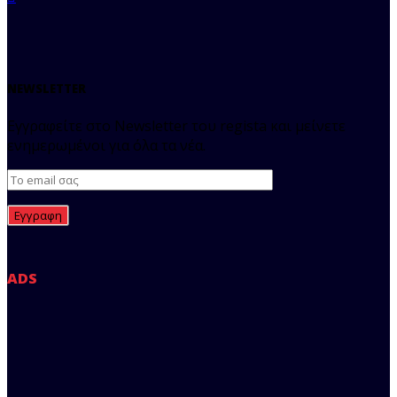
NEWSLETTER
Εγγραφείτε στο Newsletter του regista και μείνετε
ενημερωμένοι για όλα τα νέα.
ADS