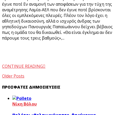
έγινε ποτέ Εν αναμονή των αποφάσεων για την τύχη της
αναμέτρησης Λαμία-ΑΕΛ που δεν έγινε ποτέ βρίσκονται
όλες οι εμπλεκόμενες πλευρές. Πλέον τον λόγο έχει η
αθλητική δικαιοσύνη, αλλά ο ισχυρός άνδρας των
γηπεδούχων Πανουργιάς Παπαϊωάννου δείχνει βέβαιος
πως η ομάδα του θα δικαιωθεί. «Θα είναι έγκλημα αν δεν
πάρουμε τους τρεις βαθμούς»,...
CONTINUE READING
Older Posts
ΠΡΌΣΦΑΤΕΣ ΔΗΜΟΣΙΕΎΣΕΙΣ
Νίκη Βόλου
Πολέτο: «Βελτιωνόμαστε, θα γίνουμε