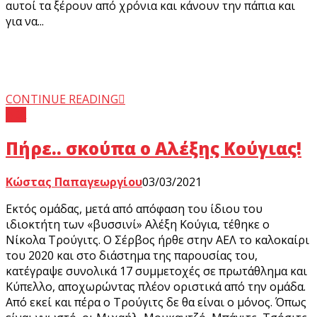
αυτοί τα ξέρουν από χρόνια και κάνουν την πάπια και
για να...
CONTINUE READING
ΑΕΛ
Πήρε.. σκούπα ο Αλέξης Κούγιας!
Κώστας Παπαγεωργίου
03/03/2021
Εκτός ομάδας, μετά από απόφαση του ίδιου του
ιδιοκτήτη των «βυσσινί» Αλέξη Κούγια, τέθηκε ο
Νίκολα Τρούγιτς. Ο Σέρβος ήρθε στην ΑΕΛ το καλοκαίρι
του 2020 και στο διάστημα της παρουσίας του,
κατέγραψε συνολικά 17 συμμετοχές σε πρωτάθλημα και
Κύπελλο, αποχωρώντας πλέον οριστικά από την ομάδα.
Από εκεί και πέρα ο Τρούγιτς δε θα είναι ο μόνος. Όπως