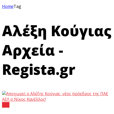
Home
Tag
Αλέξη Κούγιας
Αρχεία -
Regista.gr
ΑΕΛ