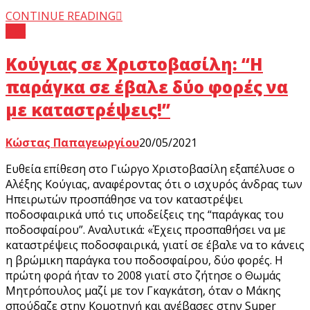
CONTINUE READING
ΑΕΛ
Κούγιας σε Χριστοβασίλη: “Η
παράγκα σε έβαλε δύο φορές να
με καταστρέψεις!”
Κώστας Παπαγεωργίου
20/05/2021
Ευθεία επίθεση στο Γιώργο Χριστοβασίλη εξαπέλυσε ο
Αλέξης Κούγιας, αναφέροντας ότι ο ισχυρός άνδρας των
Ηπειρωτών προσπάθησε να τον καταστρέψει
ποδοσφαιρικά υπό τις υποδείξεις της “παράγκας του
ποδοσφαίρου”. Aναλυτικά: «Έχεις προσπαθήσει να με
καταστρέψεις ποδοσφαιρικά, γιατί σε έβαλε να το κάνεις
η βρώμικη παράγκα του ποδοσφαίρου, δύο φορές. Η
πρώτη φορά ήταν το 2008 γιατί στο ζήτησε ο Θωμάς
Μητρόπουλος μαζί με τον Γκαγκάτση, όταν ο Μάκης
σπούδαζε στην Κομοτηνή και ανέβασες στην Super