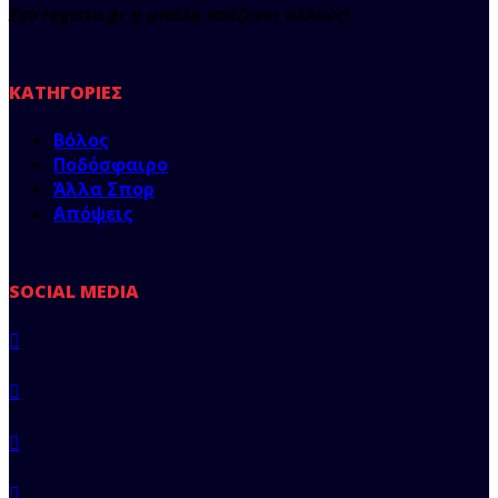
Στο regista.gr η μπάλα παίζεται αλλιώς!
ΚΑΤΗΓΟΡΊΕΣ
Βόλος
Ποδόσφαιρο
Άλλα Σπορ
Απόψεις
SOCIAL MEDIA