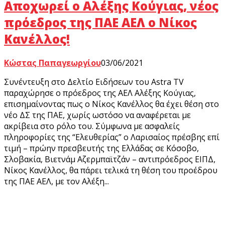
Αποχωρεί ο Αλέξης Κούγιας, νέος
πρόεδρος της ΠΑΕ ΑΕΛ ο Νίκος
Κανέλλος!
Κώστας Παπαγεωργίου
03/06/2021
Συνέντευξη στο Δελτίο Ειδήσεων του Astra TV
παραχώρησε ο πρόεδρος της ΑΕΛ Αλέξης Κούγιας,
επισημαίνοντας πως ο Νίκος Κανέλλος θα έχει θέση στο
νέο ΔΣ της ΠΑΕ, χωρίς ωστόσο να αναφέρεται με
ακρίβεια στο ρόλο του. Σύμφωνα με ασφαλείς
πληροφορίες της “Ελευθερίας” ο Λαρισαίος πρέσβης επί
τιμή – πρώην πρεσβευτής της Ελλάδας σε Κόσοβο,
Σλοβακία, Βιετνάμ Αζερμπαϊτζάν – αντιπρόεδρος ΕΙΠΔ,
Νίκος Κανέλλος, θα πάρει τελικά τη θέση του προέδρου
της ΠΑΕ ΑΕΛ, με τον Αλέξη...