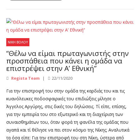
ΝΊΚΗ ΒΌΛΟΥ
“Θέλω να είμαι πρωταγωνιστής στην
προσπάθεια που κάνει η ομάδα να
επιστρέψει στην Α’ Εθνική”
Regista Team
22/11/2020
Για την επιστροφή του στην ομάδα της καρδιάς του και τις
κυανόλευκες ποδοσφαιρικές του επιδιώξεις μίλησε ο
Άγγελος Αργύρης, στις δικές του δηλώσεις. Τί είπε, επίσης,
για την εμπειρία του στο εξωτερικό και τη διαχείριση των
συναισθημάτων του, όταν φορά τη φανέλα της ομάδας που
αγαπά και τί θέλησε να πει στον κόσμο της Νίκης; Αναλυτικά
τα όσα είπε: Για την επιστροφή του στη Νίκη, ύστερα από