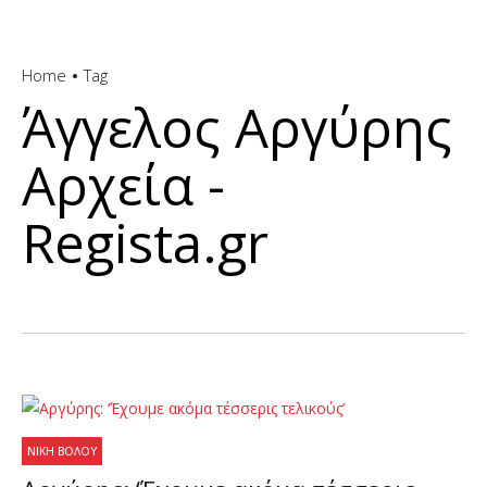
Home
Tag
Άγγελος Αργύρης
Αρχεία -
Regista.gr
ΝΊΚΗ ΒΌΛΟΥ