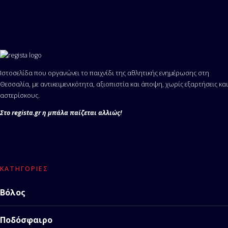
Ιστοσελίδα που οργανώνει το παιχνίδι της αθλητικής ενημέρωσης στη
Θεσσαλία, με αντικειμενικότητα, αξιοπιστία και άποψη, χωρίς εξαρτήσεις και
αστερίσκους.
Στο regista.gr η μπάλα παίζεται αλλιώς!
ΚΑΤΗΓΟΡΊΕΣ
Βόλος
Ποδόσφαιρο