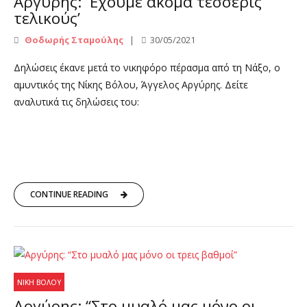
Αργύρης: ‘Έχουμε ακόμα τέσσερις
τελικούς’
Θοδωρής Σταμούλης
30/05/2021
Δηλώσεις έκανε μετά το νικηφόρο πέρασμα από τη Νάξο, ο
αμυντικός της Νίκης Βόλου, Άγγελος Αργύρης. Δείτε
αναλυτικά τις δηλώσεις του:
CONTINUE READING
ΝΊΚΗ ΒΌΛΟΥ
Αργύρης: “Στο μυαλό μας μόνο οι