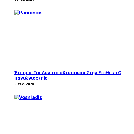
Έτοιμος Για Δυνατό «χτύπημα» Στην Επίθεση Ο
Πανιώνιος (pic)
09/08/2026