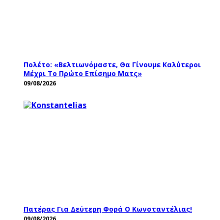
Πολέτο: «Βελτιωνόμαστε, Θα Γίνουμε Καλύτεροι
Μέχρι Το Πρώτο Επίσημο Ματς»
09/08/2026
Πατέρας Για Δεύτερη Φορά Ο Κωνσταντέλιας!
09/08/2026