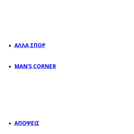
ΆΛΛΑ ΣΠΟΡ
MAN’S CORNER
ΑΠΌΨΕΙΣ