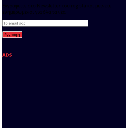
Εγγραφείτε στο Newsletter του regista και μείνετε
ενημερωμένοι για όλα τα νέα.
ADS