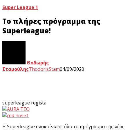
Super League 1
Tο πλήρες πρόγραμμα της
Superleague!
Θοδωρής
Σταμούλης
ThodorisStam
04/09/2020
superleague regista
Η Superleague ανακοίνωσε όλο το πρόγραμμα της νέας