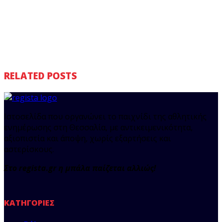
RELATED POSTS
Ιστοσελίδα που οργανώνει το παιχνίδι της αθλητικής
ενημέρωσης στη Θεσσαλία, με αντικειμενικότητα,
αξιοπιστία και άποψη, χωρίς εξαρτήσεις και
αστερίσκους.
Στο regista.gr η μπάλα παίζεται αλλιώς!
ΚΑΤΗΓΟΡΊΕΣ