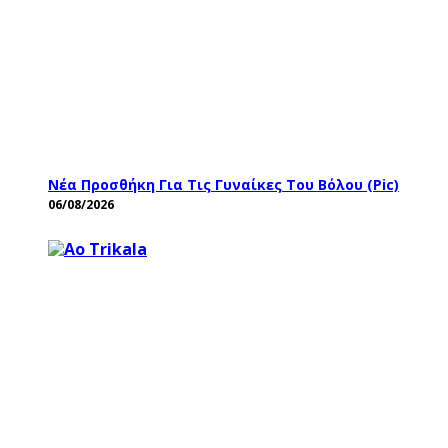
Νέα Προσθήκη Για Τις Γυναίκες Του Βόλου (pic)
06/08/2026