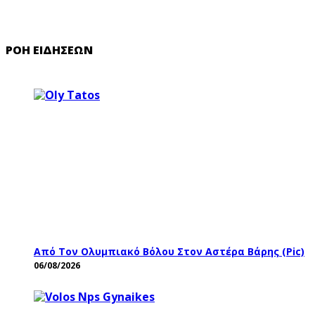
ΡΟΉ ΕΙΔΉΣΕΩΝ
Από Τον Ολυμπιακό Βόλου Στον Αστέρα Βάρης (pic)
06/08/2026