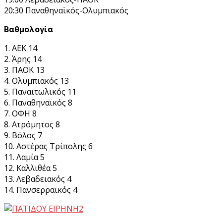
20:30 Παναθηναϊκός-Ολυμπιακός
Βαθμολογία
1. ΑΕΚ 14
2. Άρης 14
3. ΠΑΟΚ 13
4. Ολυμπιακός 13
5. Παναιτωλικός 11
6. Παναθηναϊκός 8
7. ΟΦΗ 8
8. Ατρόμητος 8
9. Βόλος 7
10. Αστέρας Τρίπολης 6
11. Λαμία 5
12. Καλλιθέα 5
13. Λεβαδειακός 4
14. Πανσερραϊκός 4