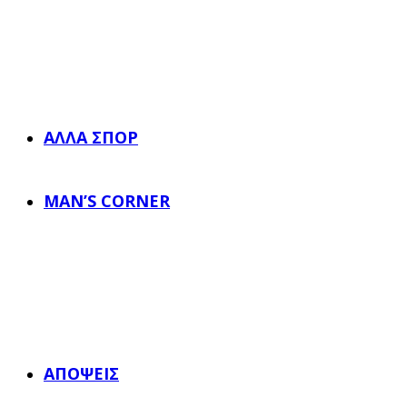
ΆΛΛΑ ΣΠΟΡ
MAN’S CORNER
ΑΠΌΨΕΙΣ