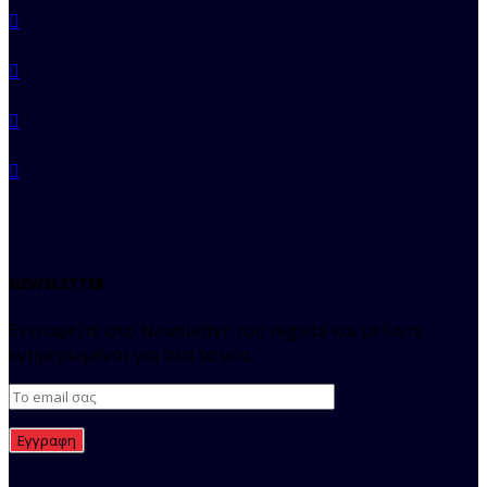
NEWSLETTER
Εγγραφείτε στο Newsletter του regista και μείνετε
ενημερωμένοι για όλα τα νέα.