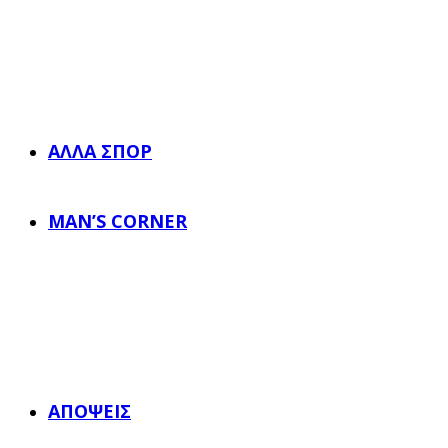
ΆΛΛΑ ΣΠΟΡ
MAN’S CORNER
ΑΠΌΨΕΙΣ