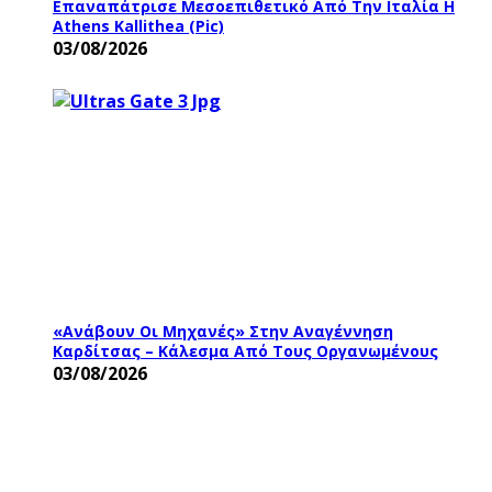
Επαναπάτρισε Μεσοεπιθετικό Από Την Ιταλία Η
Athens Kallithea (pic)
03/08/2026
«Ανάβουν Οι Μηχανές» Στην Αναγέννηση
Καρδίτσας – Κάλεσμα Από Τους Οργανωμένους
03/08/2026