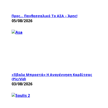
Προς… Πανθεσσαλικό Το ΑΣΑ – Άρης!
05/08/2026
«Έβαλε Μπροστά» Η Αναγέννηση Καρδίτσας
(pic/vid)
03/08/2026