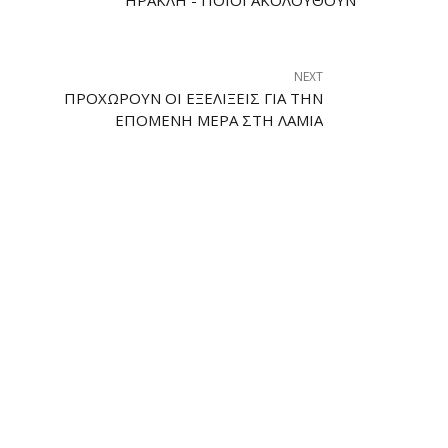
NEXT
ΠΡΟΧΩΡΟΎΝ ΟΙ ΕΞΕΛΊΞΕΙΣ ΓΙΑ ΤΗΝ
ΕΠΌΜΕΝΗ ΜΈΡΑ ΣΤΗ ΛΑΜΊΑ