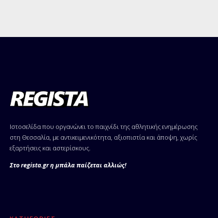
Ιστοσελίδα που οργανώνει το παιχνίδι της αθλητικής ενημέρωσης
στη Θεσσαλία, με αντικειμενικότητα, αξιοπιστία και άποψη, χωρίς
εξαρτήσεις και αστερίσκους.
Στο regista.gr η μπάλα παίζεται αλλιώς!