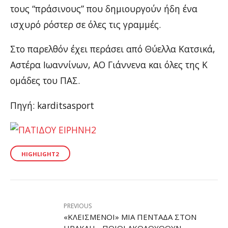
τους “πράσινους” που δημιουργούν ήδη ένα
ισχυρό ρόστερ σε όλες τις γραμμές.
Στο παρελθόν έχει περάσει από Θύελλα Κατσικά,
Αστέρα Ιωαννίνων, ΑΟ Γιάννενα και όλες της Κ
ομάδες του ΠΑΣ.
Πηγή: karditsasport
HIGHLIGHT2
PREVIOUS
«ΚΛΕΙΣΜΈΝΟΙ» ΜΙΑ ΠΕΝΤΆΔΑ ΣΤΟΝ
ΗΡΑΚΛΉ - ΠΟΙΟΙ ΑΚΟΛΟΥΘΟΎΝ