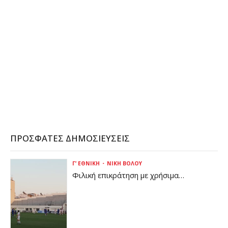
ΠΡΌΣΦΑΤΕΣ ΔΗΜΟΣΙΕΎΣΕΙΣ
Γ’ ΕΘΝΙΚΉ
ΝΊΚΗ ΒΌΛΟΥ
Φιλική επικράτηση με χρήσιμα
συμπεράσματα για τη Νίκη Βόλου