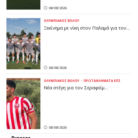
08/08/2026
ΟΛΥΜΠΙΑΚΌΣ ΒΌΛΟΥ
Ξεκίνημα με νίκη στον Παλαμά για τον
Ολυμπιακό Βόλου
08/08/2026
ΟΛΥΜΠΙΑΚΌΣ ΒΌΛΟΥ
ΠΡΩΤΑΘΛΉΜΑΤΑ ΕΠΣ
Νέα στέγη για τον Σεραφείμ
Παπαϊωάννου
08/08/2026