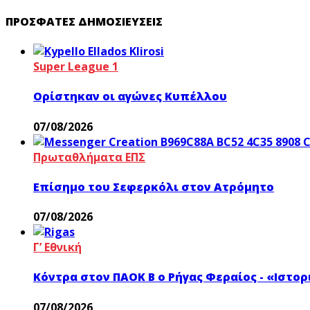
ΠΡΌΣΦΑΤΕΣ ΔΗΜΟΣΙΕΎΣΕΙΣ
Super League 1
Ορίστηκαν οι αγώνες Κυπέλλου
07/08/2026
Πρωταθλήματα ΕΠΣ
Επίσημο του Σεφερκόλι στον Ατρόμητο
07/08/2026
Γ’ Εθνική
Κόντρα στον ΠΑΟΚ Β ο Ρήγας Φεραίος - «Ιστο
07/08/2026