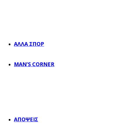
ΆΛΛΑ ΣΠΟΡ
MAN’S CORNER
ΑΠΌΨΕΙΣ