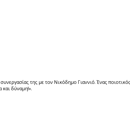
συνεργασίας της με τον Νικόδημο Γιαννιό. Ένας ποιοτικό
α και δύναμη!».