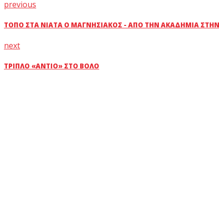
previous
ΤΌΠΟ ΣΤΑ ΝΙΆΤΑ Ο ΜΑΓΝΗΣΙΑΚΌΣ - ΑΠΌ ΤΗΝ ΑΚΑΔΗΜΊΑ ΣΤΗΝ
next
ΤΡΙΠΛΌ «ΑΝΤΊΟ» ΣΤΟ ΒΌΛΟ