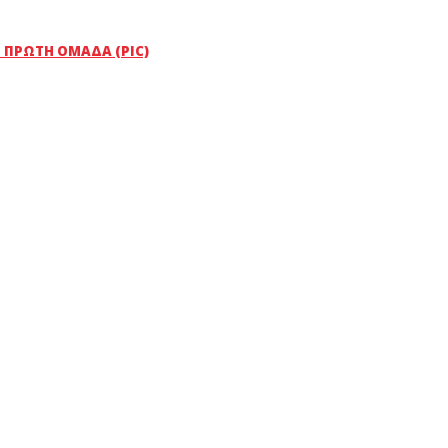
 ΠΡΏΤΗ ΟΜΆΔΑ (PIC)