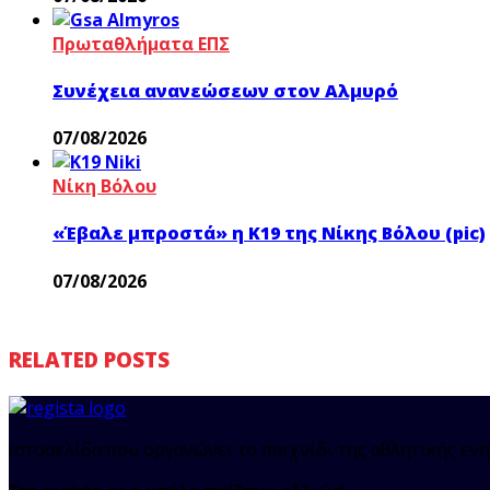
Πρωταθλήματα ΕΠΣ
Συνέχεια ανανεώσεων στον Αλμυρό
07/08/2026
Νίκη Βόλου
«Έβαλε μπροστά» η Κ19 της Νίκης Βόλου (pic)
07/08/2026
RELATED POSTS
Ιστοσελίδα που οργανώνει το παιχνίδι της αθλητικής ενη