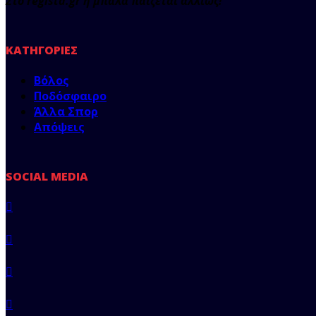
Στο regista.gr η μπάλα παίζεται αλλιώς!
ΚΑΤΗΓΟΡΊΕΣ
Βόλος
Ποδόσφαιρο
Άλλα Σπορ
Απόψεις
SOCIAL MEDIA