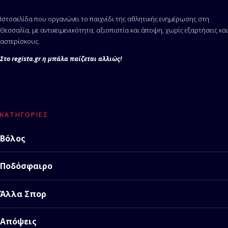
Ιστοσελίδα που οργανώνει το παιχνίδι της αθλητικής ενημέρωσης στη
Θεσσαλία, με αντικειμενικότητα, αξιοπιστία και άποψη, χωρίς εξαρτήσεις και
αστερίσκους.
Στο regista.gr η μπάλα παίζεται αλλιώς!
ΚΑΤΗΓΟΡΊΕΣ
Βόλος
Ποδόσφαιρο
Άλλα Σπορ
Απόψεις