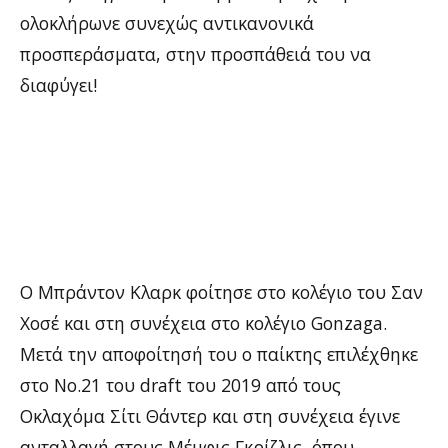
ολοκλήρωνε συνεχώς αντικανονικά
προσπεράσματα, στην προσπάθειά του να
διαφύγει!
Ο Μπράντον Κλαρκ φοίτησε στο κολέγιο του Σαν
Χοσέ και στη συνέχεια στο κολέγιο Gonzaga.
Μετά την αποφοίτησή του ο παίκτης επιλέχθηκε
στο Νο.21 του draft του 2019 από τους
Οκλαχόμα Σίτι Θάντερ και στη συνέχεια έγινε
ανταλλαγή στους Μέμφις Γκρίζλις, όπου