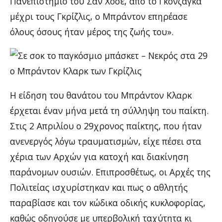
Πανεπιστήμιο του Σαν Χοσέ, από το Γκονζάγκα
μέχρι τους Γκρίζλις, ο Μπράντον επηρέασε
όλους όσους ήταν μέρος της ζωής του».
Η είδηση του θανάτου του Μπράντον Κλαρκ
έρχεται έναν μήνα μετά τη σύλληψη του παίκτη.
Στις 2 Απριλίου ο 29χρονος παίκτης, που ήταν
ανενεργός λόγω τραυματισμών, είχε πέσει στα
χέρια των Αρχών για κατοχή και διακίνηση
παράνομων ουσιών. Επιπροσθέτως, οι Αρχές της
Πολιτείας ισχυρίστηκαν και πως ο αθλητής
παραβίασε και τον κώδικα οδικής κυκλοφορίας,
καθώς οδηγούσε με υπερβολική ταχύτητα κι