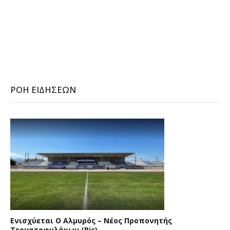
ΡΟΉ ΕΙΔΉΣΕΩΝ
Ενισχύεται Ο Αλμυρός – Νέος Προπονητής
Τερματοφυλάκων (pic)