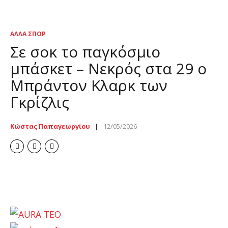
ΆΛΛΑ ΣΠΟΡ
Σε σοκ το παγκόσμιο
μπάσκετ – Νεκρός στα 29 ο
Μπράντον Κλαρκ των
Γκρίζλις
Κώστας Παπαγεωργίου
12/05/2026