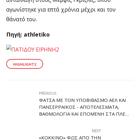
αγωνίστηκε για επτά χρόνια μέχρι και τον
θάνατό του.
Πηγή: athletiko
HIGHLIGHT2
PREVIOUS
ΦΆΤΣΑ ΜΕ ΤΟΝ ΥΠΟΒΙΒΑΣΜΌ ΑΕΛ ΚΑΙ
ΠΑΝΣΕΡΡΑΪΚΌΣ - ΑΠΟΤΕΛΈΣΜΑΤΑ,
ΒΑΘΜΟΛΟΓΊΑ ΚΑΙ ΕΠΌΜΕΝΗ ΣΤΑ ΠΛΈΙ
ΆΟΥΤ
NEXT
«ΚΌΚΚΙΝΟ» ΦΩΣ ΑΠΌ ΤΗΝ