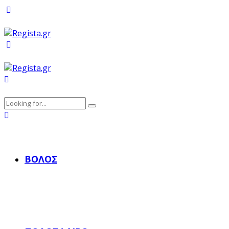
ΒΌΛΟΣ