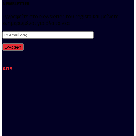
NEWSLETTER
Εγγραφείτε στο Newsletter του regista και μείνετε
ενημερωμένοι για όλα τα νέα.
ADS