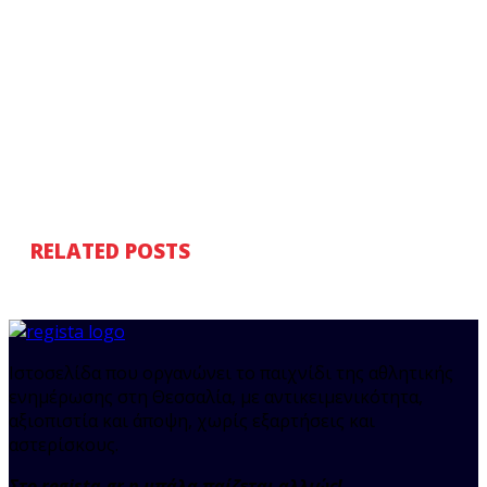
RELATED POSTS
Ιστοσελίδα που οργανώνει το παιχνίδι της αθλητικής
ενημέρωσης στη Θεσσαλία, με αντικειμενικότητα,
αξιοπιστία και άποψη, χωρίς εξαρτήσεις και
αστερίσκους.
Στο regista.gr η μπάλα παίζεται αλλιώς!