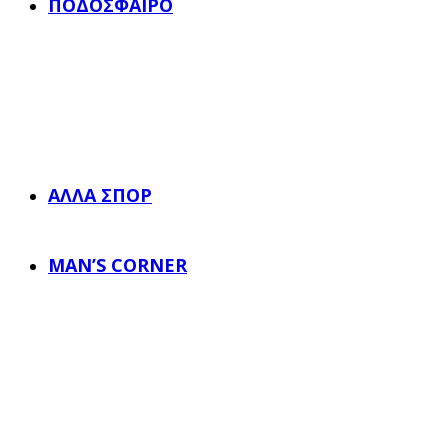
ΠΟΔΌΣΦΑΙΡΟ
ΆΛΛΑ ΣΠΟΡ
MAN’S CORNER