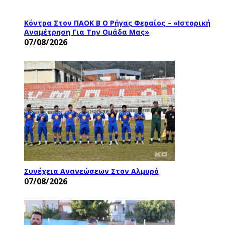
Κόντρα Στον ΠΑΟΚ Β Ο Ρήγας Φεραίος – «Ιστορική
Αναμέτρηση Για Την Ομάδα Μας»
07/08/2026
Συνέχεια Ανανεώσεων Στον Αλμυρό
07/08/2026