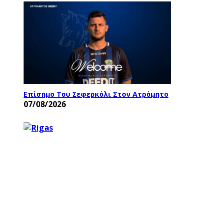
Επίσημο Του Σεφερκόλι Στον Ατρόμητο
07/08/2026