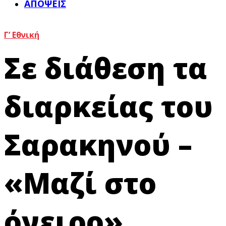
ΑΠΌΨΕΙΣ
Γ’ Εθνική
Σε διάθεση τα
διαρκείας του
Σαρακηνού –
«Μαζί στο
όνειρο»