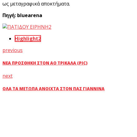
ως μεταγραφικά αποκτήματα.
Πηγή: bluearena
Highlight2
previous
ΝΈΑ ΠΡΟΣΘΉΚΗ ΣΤΟΝ ΑΟ ΤΡΊΚΑΛΑ (PIC)
next
ΌΛΑ ΤΑ ΜΈΤΩΠΑ ΑΝΟΙΧΤΆ ΣΤΟΝ ΠΑΣ ΓΙΆΝΝΙΝΑ