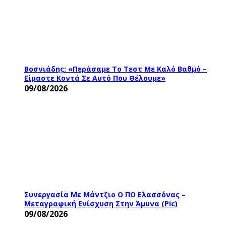
Βοσνιάδης: «Περάσαμε Το Τεστ Με Καλό Βαθμό –
Είμαστε Κοντά Σε Αυτό Που Θέλουμε»
09/08/2026
Συνεργασία Με Μάντζιο Ο ΠΟ Ελασσόνας –
Μεταγραφική Ενίσχυση Στην Άμυνα (pic)
09/08/2026