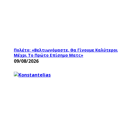
Πολέτο: «Βελτιωνόμαστε, Θα Γίνουμε Καλύτεροι
Μέχρι Το Πρώτο Επίσημο Ματς»
09/08/2026