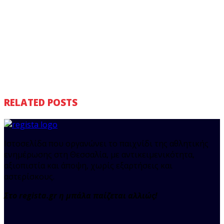
RELATED POSTS
Ιστοσελίδα που οργανώνει το παιχνίδι της αθλητικής
ενημέρωσης στη Θεσσαλία, με αντικειμενικότητα,
αξιοπιστία και άποψη, χωρίς εξαρτήσεις και
αστερίσκους.
Στο regista.gr η μπάλα παίζεται αλλιώς!