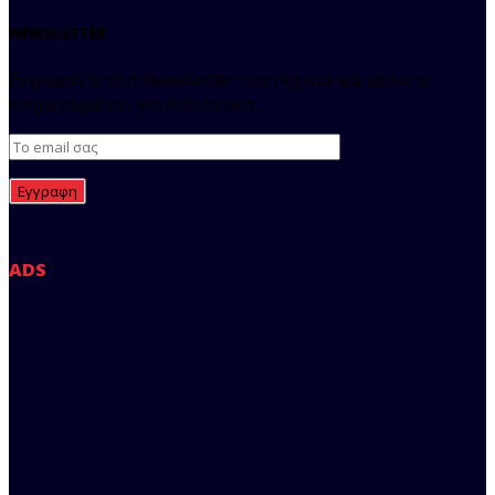
NEWSLETTER
Εγγραφείτε στο Newsletter του regista και μείνετε
ενημερωμένοι για όλα τα νέα.
ADS