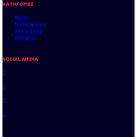
ΚΑΤΗΓΟΡΊΕΣ
Βόλος
Ποδόσφαιρο
Άλλα Σπορ
Απόψεις
SOCIAL MEDIA