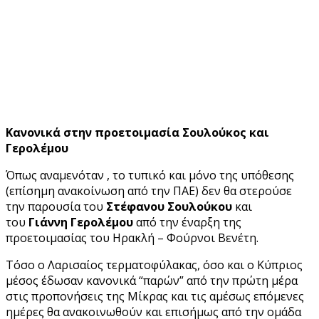
Kανονικά στην προετοιμασία Σουλούκος και
Γερολέμου
Όπως αναμενόταν , το τυπικό και μόνο της υπόθεσης
(επίσημη ανακοίνωση από την ΠΑΕ) δεν θα στερούσε
την παρουσία του
Στέφανου Σουλούκου
και
του
Γιάννη Γερολέμου
από την έναρξη της
προετοιμασίας του Ηρακλή – Φούρνοι Βενέτη.
Τόσο ο Λαρισαίος τερματοφύλακας, όσο και ο Κύπριος
μέσος έδωσαν κανονικά “παρών” από την πρώτη μέρα
στις προπονήσεις της Μίκρας και τις αμέσως επόμενες
ημέρες θα ανακοινωθούν και επισήμως από την ομάδα