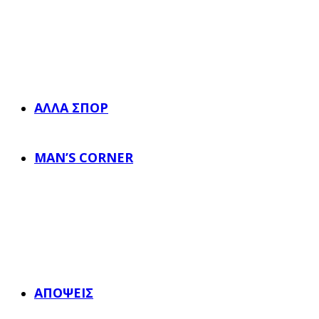
ΆΛΛΑ ΣΠΟΡ
MAN’S CORNER
ΑΠΌΨΕΙΣ