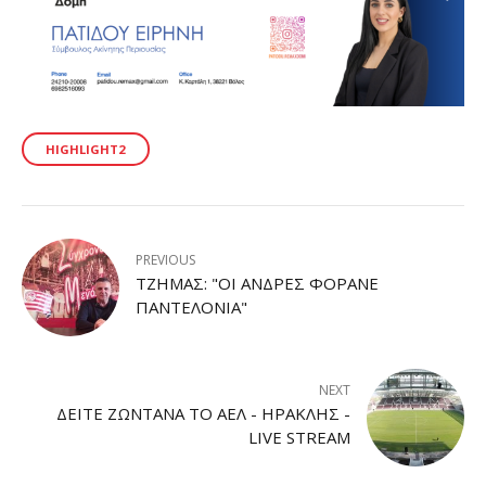
HIGHLIGHT2
PREVIOUS
ΤΖΉΜΑΣ: "ΟΙ ΆΝΔΡΕΣ ΦΟΡΆΝΕ
ΠΑΝΤΕΛΌΝΙΑ"
NEXT
ΔΕΊΤΕ ΖΩΝΤΑΝΆ ΤΟ ΑΕΛ - ΗΡΑΚΛΉΣ -
LIVE STREAM