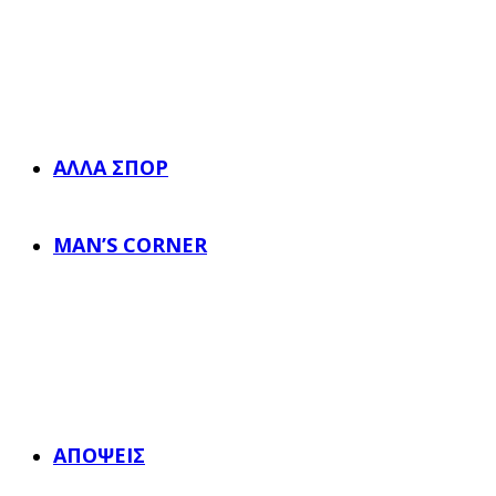
ΆΛΛΑ ΣΠΟΡ
MAN’S CORNER
ΑΠΌΨΕΙΣ