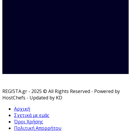
REGISTA.gr - 2025 © All Rights Reserved - Powered by
HostChefs - Updated by KD
Αρχική
Σχετικά με εμάς
Όροι Χρήσης
Πολιτική Απορρήτου