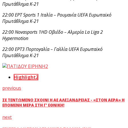
Πρωτάθλημα Κ-21
22:00 ΕΡΤ Sports 1 Ιταλία – Ρουμανία UEFA Ευρωπαϊκό
Πρωτάθλημα Κ-21
22:00 Novasports 1HD Οβιέδο – Αλμερία La Liga 2
Hypermotion
22:00 ΕΡΤ3 Πορτογαλία – Γαλλία UEFA Ευρωπαϊκό
Πρωτάθλημα Κ-21
Highlight2
previous
ΣΕ ΤΕΝΤΩΜΈΝΟ ΣΧΟΙΝΊ Η ΑΕ ΑΛΕΞΆΝΔΡΕΙΑΣ - «ΣΤΟΝ ΑΈΡΑ» Η
ΕΠΌΜΕΝΗ ΜΈΡΑ ΣΤΗ Γ' ΕΘΝΙΚΉ!
next