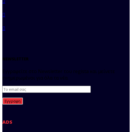
NEWSLETTER
Εγγραφείτε στο Newsletter του regista και μείνετε
ενημερωμένοι για όλα τα νέα.
ADS