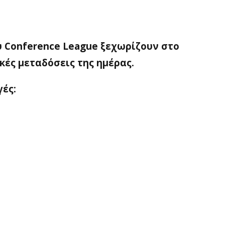
ου Conference League ξεχωρίζουν στο
κές μεταδόσεις της ημέρας.
γές: