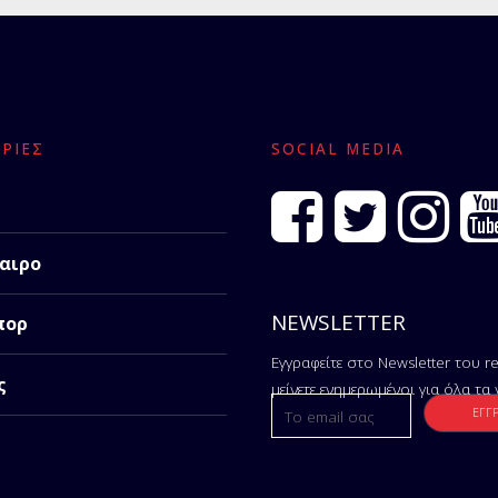
ΡΊΕΣ
SOCIAL MEDIA
αιρο
NEWSLETTER
πορ
Εγγραφείτε στο Newsletter του re
ς
μείνετε ενημερωμένοι για όλα τα 