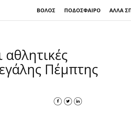
ΒΌΛΟΣ
ΠΟΔΌΣΦΑΙΡΟ
ΆΛΛΑ Σ
 αθλητικές
Μεγάλης Πέμπτης