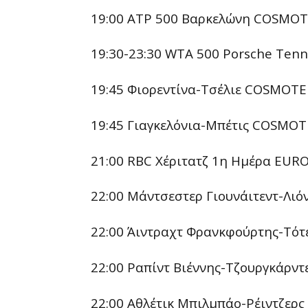
19:00 ATP 500 Βαρκελώνη COSMOT
19:30-23:30 WTA 500 Porsche Tenn
19:45 Φιορεντίνα-Τσέλιε COSMOTE
19:45 Γιαγκελόνια-Μπέτις COSMOT
21:00 RBC Χέριτατζ 1η Ημέρα EUR
22:00 Μάντσεστερ Γιουνάιτεντ-Λι
22:00 Άιντραχτ Φρανκφούρτης-Τό
22:00 Ραπίντ Βιέννης-Τζουργκάρν
22:00 Αθλέτικ Μπιλμπάο-Ρέιντζερ