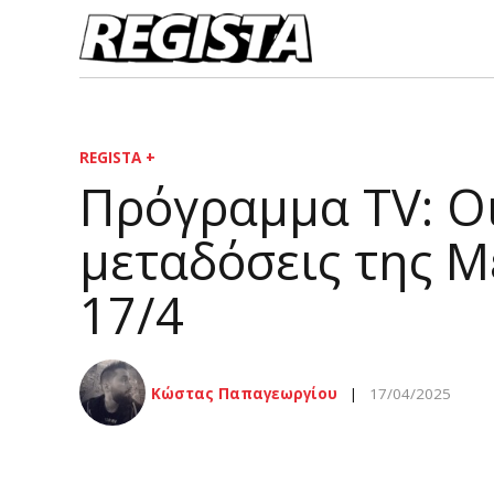
REGISTA +
Πρόγραμμα TV: Οι
μεταδόσεις της 
17/4
Κώστας Παπαγεωργίου
17/04/2025