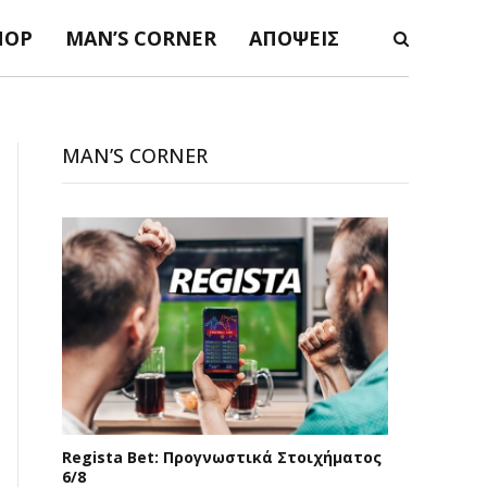
ΠΟΡ
MAN’S CORNER
ΑΠΌΨΕΙΣ
MAN’S CORNER
Regista Bet: Προγνωστικά Στοιχήματος
6/8