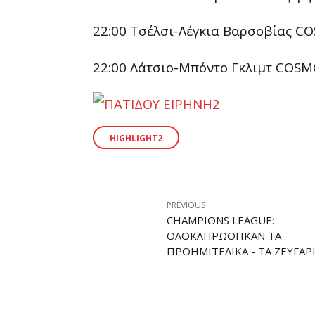
22:00 Τσέλσι-Λέγκια Βαρσοβίας 
22:00 Λάτσιο-Μπόντο Γκλιμτ COS
HIGHLIGHT2
PREVIOUS
CHAMPIONS LEAGUE:
ΟΛΟΚΛΗΡΏΘΗΚΑΝ ΤΑ
ΠΡΟΗΜΙΤΕΛΙΚΆ - ΤΑ ΖΕΥΓΆΡ
ΣΤΟΥΣ «4»