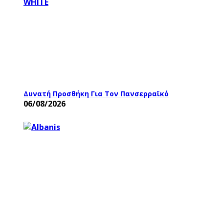
Δυνατή Προσθήκη Για Τον Πανσερραϊκό
06/08/2026