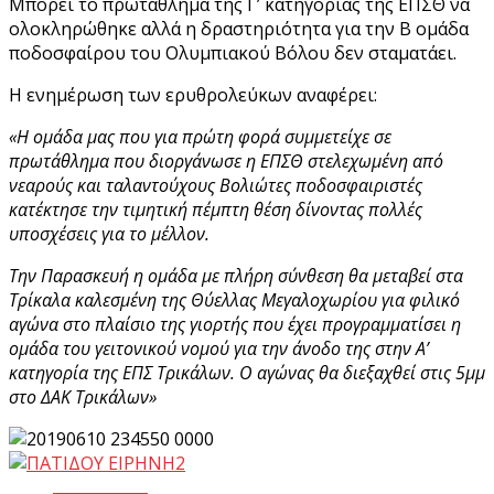
Μπορεί το πρωτάθλημα της Γ’ κατηγορίας της ΕΠΣΘ να
ολοκληρώθηκε αλλά η δραστηριότητα για την Β ομάδα
ποδοσφαίρου του Ολυμπιακού Βόλου δεν σταματάει.
Η ενημέρωση των ερυθρολεύκων αναφέρει:
«Η ομάδα μας που για πρώτη φορά συμμετείχε σε
πρωτάθλημα που διοργάνωσε η ΕΠΣΘ στελεχωμένη από
νεαρούς και ταλαντούχους Βολιώτες ποδοσφαιριστές
κατέκτησε την τιμητική πέμπτη θέση δίνοντας πολλές
υποσχέσεις για το μέλλον.
Την Παρασκευή η ομάδα με πλήρη σύνθεση θα μεταβεί στα
Τρίκαλα καλεσμένη της Θύελλας Μεγαλοχωρίου για φιλικό
αγώνα στο πλαίσιο της γιορτής που έχει προγραμματίσει η
ομάδα του γειτονικού νομού για την άνοδο της στην Α’
κατηγορία της ΕΠΣ Τρικάλων. O αγώνας θα διεξαχθεί στις 5μμ
στο ΔΑΚ Τρικάλων»