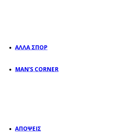
ΆΛΛΑ ΣΠΟΡ
MAN’S CORNER
ΑΠΌΨΕΙΣ