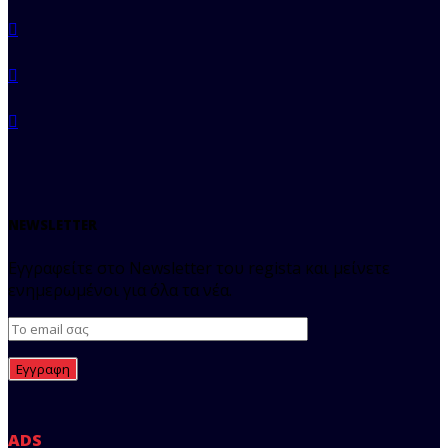
NEWSLETTER
Εγγραφείτε στο Newsletter του regista και μείνετε
ενημερωμένοι για όλα τα νέα.
ADS