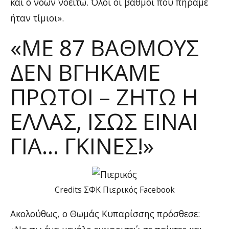
και ο νοών νοείτω. Όλοι οι βαθμοί που πήραμε
ήταν τίμιοι».
«ΜΕ 87 ΒΑΘΜΟΎΣ
ΔΕΝ ΒΓΉΚΑΜΕ
ΠΡΏΤΟΙ – ΖΉΤΩ Η
ΕΛΛΆΣ, ΊΣΩΣ ΕΊΝΑΙ
ΓΙΑ… ΓΚΊΝΕΣ!»
Credits ΣΦΚ Πιερικός Facebook
Ακολούθως, ο Θωμάς Κυπαρίσσης πρόσθεσε: