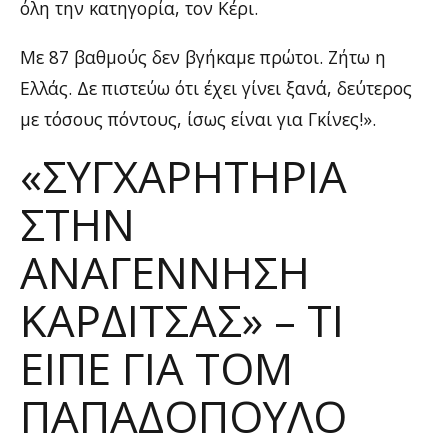
όλη την κατηγορία, τον Κέρι.
Με 87 βαθμούς δεν βγήκαμε πρώτοι. Ζήτω η
Ελλάς. Δε πιστεύω ότι έχει γίνει ξανά, δεύτερος
με τόσους πόντους, ίσως είναι για Γκίνες!».
«ΣΥΓΧΑΡΗΤΉΡΙΑ
ΣΤΗΝ
ΑΝΑΓΈΝΝΗΣΗ
ΚΑΡΔΊΤΣΑΣ» – ΤΙ
ΕΊΠΕ ΓΙΑ ΤΟΜ
ΠΑΠΑΔΌΠΟΥΛΟ