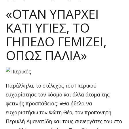
«ΌΤΑΝ ΥΠΆΡΧΕΙ
ΚΆΤΙ ΥΓΙΈΣ, ΤΟ
ΓΉΠΕΔΟ ΓΕΜΊΖΕΙ,
ΌΠΩΣ ΠΑΛΙΆ»
Παράλληλα, το στέλεχος του Πιερικού
ευχαρίστησε τον κόσμο και άλλα άτομα της
φετινής προσπάθειας: «Θα ήθελα να
ευχαριστήσω τον Φώτη Θέο, τον προπονητή
Περικλή Αμανατίδη και τους συνεργάτες του στο