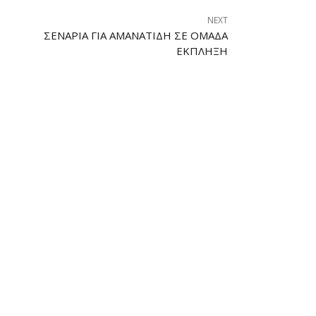
NEXT
ΣΕΝΆΡΙΑ ΓΙΑ ΑΜΑΝΑΤΊΔΗ ΣΕ ΟΜΆΔΑ
ΈΚΠΛΗΞΗ