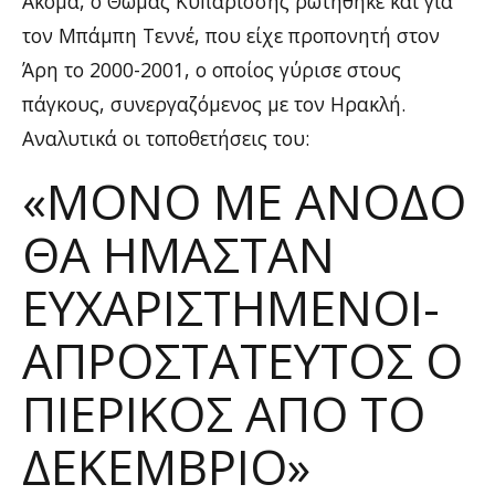
Ακόμα, ο Θωμάς Κυπαρίσσης ρωτήθηκε και για
τον Μπάμπη Τεννέ, που είχε προπονητή στον
Άρη το 2000-2001, ο οποίος γύρισε στους
πάγκους, συνεργαζόμενος με τον Ηρακλή.
Αναλυτικά οι τοποθετήσεις του:
«ΜΌΝΟ ΜΕ ΆΝΟΔΟ
ΘΑ ΉΜΑΣΤΑΝ
ΕΥΧΑΡΙΣΤΗΜΈΝΟΙ-
ΑΠΡΟΣΤΆΤΕΥΤΟΣ Ο
ΠΙΕΡΙΚΌΣ ΑΠΌ ΤΟ
ΔΕΚΈΜΒΡΙΟ»