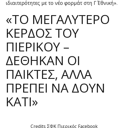
ιδιαιτερότητες με το νέο φορμάτ στη Γ΄ Εθνική».
«ΤΟ ΜΕΓΑΛΎΤΕΡΟ
ΚΈΡΔΟΣ ΤΟΥ
ΠΙΕΡΙΚΟΎ –
ΔΈΘΗΚΑΝ ΟΙ
ΠΑΊΚΤΕΣ, ΑΛΛΆ
ΠΡΈΠΕΙ ΝΑ ΔΟΥΝ
ΚΆΤΙ»
Credits ΣΦΚ Πιερικός Facebook