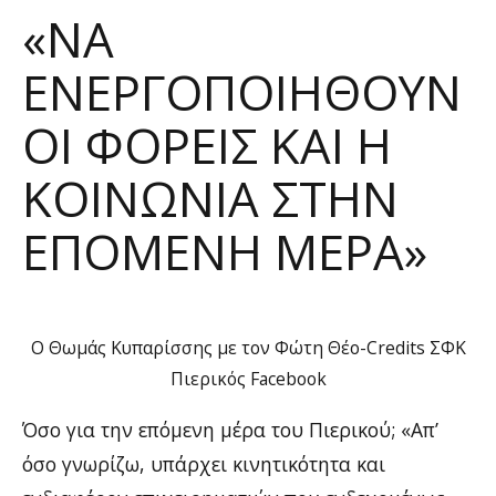
«ΝΑ
ΕΝΕΡΓΟΠΟΙΗΘΟΎΝ
ΟΙ ΦΟΡΕΊΣ ΚΑΙ Η
ΚΟΙΝΩΝΊΑ ΣΤΗΝ
ΕΠΌΜΕΝΗ ΜΈΡΑ»
Ο Θωμάς Κυπαρίσσης με τον Φώτη Θέο-Credits ΣΦΚ
Πιερικός Facebook
Όσο για την επόμενη μέρα του Πιερικού; «Απ’
όσο γνωρίζω, υπάρχει κινητικότητα και