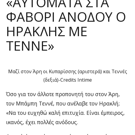
«ΑΥΤΌΜΑΤΑ ΣΤΑ
ΦΑΒΟΡΊ ΑΝΌΔΟΥ Ο
ΗΡΑΚΛΉΣ ΜΕ
ΤΕΝΝΈ»
Μαζί στον Άρη οι Κυπαρίσσης (αριστερά) και Τεννές
(δεξιά)-Credits Intime
Όσο για τον άλλοτε προπονητή του στον Άρη,
τον Μπάμπη Τεννέ, που ανέλαβε τον Ηρακλή;
«Να του ευχηθώ καλή επιτυχία. Είναι έμπειρος,
ικανός, έχει πολλές ανόδους.