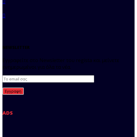
NEWSLETTER
Εγγραφείτε στο Newsletter του regista και μείνετε
ενημερωμένοι για όλα τα νέα.
ADS