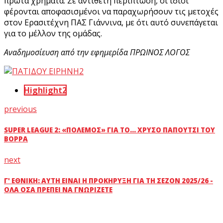
πρώτα χρήματα. Σε αντίθετη περίπτωση, οι ίδιοι
φέρονται αποφασισμένοι να παραχωρήσουν τις μετοχές
στον Ερασιτέχνη ΠΑΣ Γιάννινα, με ότι αυτό συνεπάγεται
για το μέλλον της ομάδας.
Αναδημοσίευση από την εφημερίδα ΠΡΩΙΝΟΣ ΛΟΓΟΣ
Highlight2
previous
SUPER LEAGUE 2: «ΠΌΛΕΜΟΣ» ΓΙΑ ΤΟ... ΧΡΥΣΌ ΠΑΠΟΎΤΣΙ ΤΟΥ
ΒΟΡΡΆ
next
Γ' ΕΘΝΙΚΉ: ΑΥΤΉ ΕΊΝΑΙ Η ΠΡΟΚΉΡΥΞΗ ΓΙΑ ΤΗ ΣΕΖΌΝ 2025/26 -
ΌΛΑ ΌΣΑ ΠΡΈΠΕΙ ΝΑ ΓΝΩΡΊΖΕΤΕ