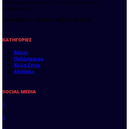
αξιοπιστία και άποψη, χωρίς εξαρτήσεις και
αστερίσκους.
Στο regista.gr η μπάλα παίζεται αλλιώς!
ΚΑΤΗΓΟΡΊΕΣ
Βόλος
Ποδόσφαιρο
Άλλα Σπορ
Απόψεις
SOCIAL MEDIA