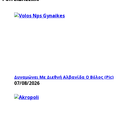
Δυναμώνει Με Διεθνή Αλβανίδα Ο Βόλος (pic)
07/08/2026