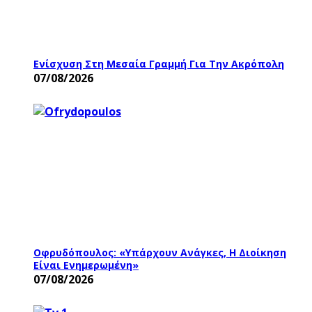
Ενίσχυση Στη Μεσαία Γραμμή Για Την Ακρόπολη
07/08/2026
Οφρυδόπουλος: «Υπάρχουν Ανάγκες, Η Διοίκηση
Είναι Ενημερωμένη»
07/08/2026