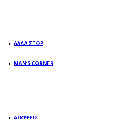
ΆΛΛΑ ΣΠΟΡ
MAN’S CORNER
ΑΠΌΨΕΙΣ