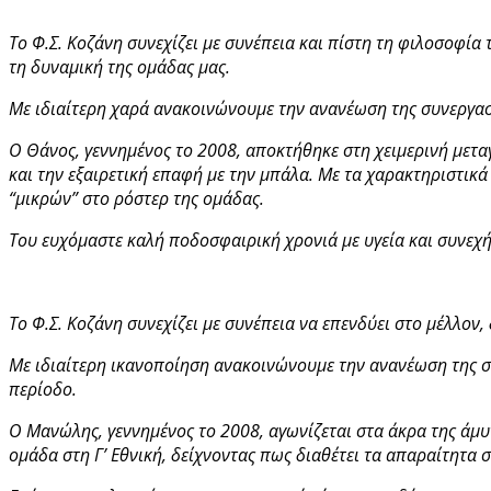
Το Φ.Σ. Κοζάνη συνεχίζει με συνέπεια και πίστη τη φιλοσοφία
τη δυναμική της ομάδας μας.
Με ιδιαίτερη χαρά ανακοινώνουμε την ανανέωση της συνεργασ
Ο Θάνος, γεννημένος το 2008, αποκτήθηκε στη χειμερινή μεταγ
και την εξαιρετική επαφή με την μπάλα. Με τα χαρακτηριστικά
“μικρών” στο ρόστερ της ομάδας.
Του ευχόμαστε καλή ποδοσφαιρική χρονιά με υγεία και συνεχ
Το Φ.Σ. Κοζάνη συνεχίζει με συνέπεια να επενδύει στο μέλλον
Με ιδιαίτερη ικανοποίηση ανακοινώνουμε την ανανέωση της σ
περίοδο.
Ο Μανώλης, γεννημένος το 2008, αγωνίζεται στα άκρα της άμυν
ομάδα στη Γ’ Εθνική, δείχνοντας πως διαθέτει τα απαραίτητα σ