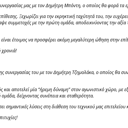
υνεργασίας μας με τον Δημήτρη Μπόντη, ο οποίος θα φορά τα ε
πίθεσης. Ξεχωρίζει για την εκρηκτική ταχύτητά του, την ευχέρε
ραψε συμμετοχές με την πρώτη ομάδα, αποδεικνύοντας την αξία
 είναι έτοιμος να προσφέρει ακόμη μεγαλύτερη ώθηση στην επίθ
 χρονιά!
της συνεργασίας του με τον Δημήτρη Τζημολάκα, ο οποίος θα συ
ς και αποτελεί μία “ήρεμη δύναμη” στον αγωνιστικό χώρο, με εξ
ή ομάδα, δείχνοντας συνέπεια και σταθερότητα.
ει σημαντικές λύσεις στη διάθεση του τεχνικού μας επιτελείου
πιτυχίες!