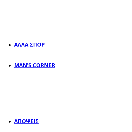
ΆΛΛΑ ΣΠΟΡ
MAN’S CORNER
ΑΠΌΨΕΙΣ