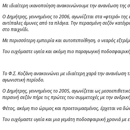
Με ιδιαίτερη ικανοποίηση ανακοινώνουμε την ανανέωση της σ
Ο Δημήτρης, γεννημένος το 2006, αγωνίζεται στα «φτερά» της ε
αντίπαλες άμυνες από τα πλάγια. Την περασμένη σεζόν κατέγ
στο παιχνίδι.
Με περισσότερη εμπειρία και αυτοπεποίθηση, ο νεαρός εξτρέμ
Του ευχόμαστε υγεία και ακόμη πιο παραγωγική ποδοσφαιρική
Το Φ.Σ. Κοζάνη ανακοινώνει με ιδιαίτερη χαρά την ανανέωση 
αγωνιστική περίοδο.
Ο Δημήτρης, γεννημένος το 2005, αγωνίζεται ως μεσοεπιθετικό
περσινή σεζόν πήρε τις πρώτες του συμμετοχές με την ανδρικ
Φέτος, ακόμη πιο ώριμος και προετοιμασμένος, έρχεται να δώσ
Του ευχόμαστε υγεία και μια γεμάτη ποδοσφαιρική χρονιά με ε