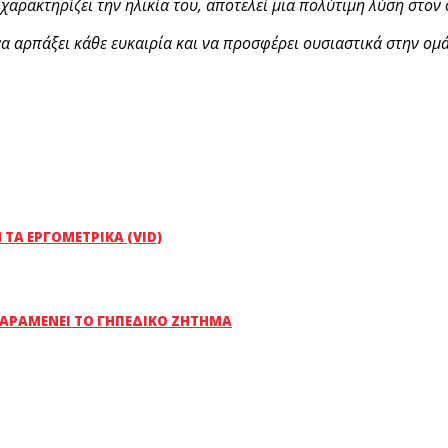
χαρακτηρίζει την ηλικία του, αποτελεί μια πολύτιμη λύση στον
να αρπάξει κάθε ευκαιρία και να προσφέρει ουσιαστικά στην ομ
ΤΑ ΕΡΓΟΜΕΤΡΙΚΆ (VID)
ΠΑΡΑΜΈΝΕΙ ΤΟ ΓΗΠΕΔΙΚΌ ΖΉΤΗΜΑ