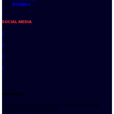
Απόψεις
SOCIAL MEDIA
NEWSLETTER
Εγγραφείτε στο Newsletter του regista και μείνετε
ενημερωμένοι για όλα τα νέα.