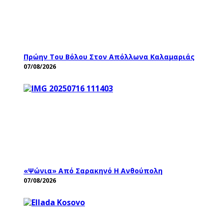
Πρώην Του Βόλου Στον Απόλλωνα Καλαμαριάς
07/08/2026
«Ψώνια» Από Σαρακηνό Η Ανθούπολη
07/08/2026