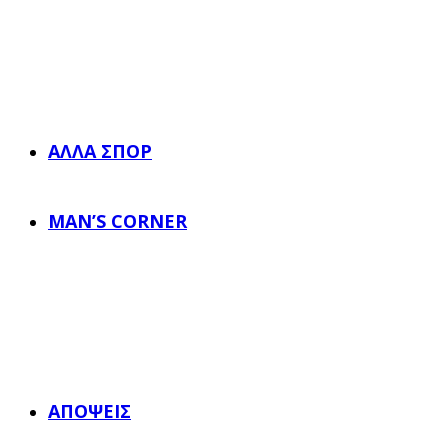
ΆΛΛΑ ΣΠΟΡ
MAN’S CORNER
ΑΠΌΨΕΙΣ