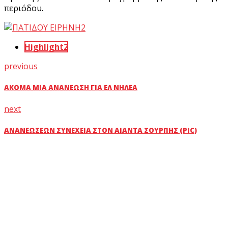
περιόδου.
Highlight2
previous
ΑΚΌΜΑ ΜΊΑ ΑΝΑΝΈΩΣΗ ΓΙΑ ΕΛ ΝΗΛΈΑ
next
ΑΝΑΝΕΏΣΕΩΝ ΣΥΝΈΧΕΙΑ ΣΤΟΝ ΑΊΑΝΤΑ ΣΟΎΡΠΗΣ (PIC)