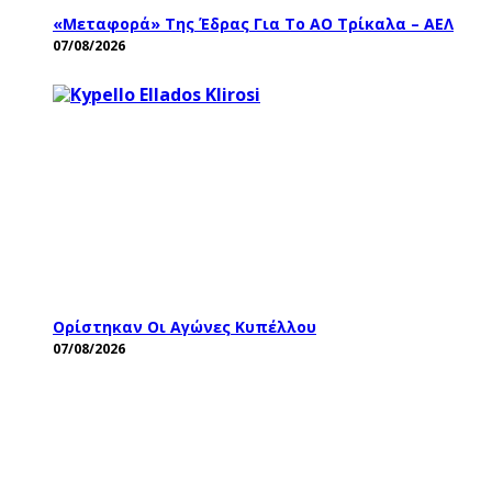
«Μεταφορά» Της Έδρας Για Το ΑΟ Τρίκαλα – ΑΕΛ
07/08/2026
Ορίστηκαν Οι Αγώνες Κυπέλλου
07/08/2026