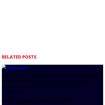
RELATED POSTS
Ιστοσελίδα που οργανώνει το παιχνίδι της αθλητικής
ενημέρωσης στη Θεσσαλία, με αντικειμενικότητα,
αξιοπιστία και άποψη, χωρίς εξαρτήσεις και
αστερίσκους.
Στο regista.gr η μπάλα παίζεται αλλιώς!