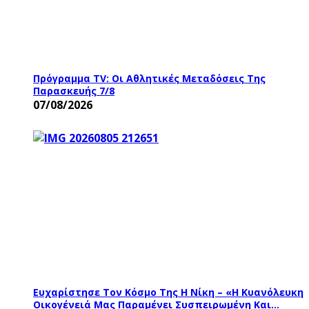
Πρόγραμμα TV: Οι Αθλητικές Μεταδόσεις Της
Παρασκευής 7/8
07/08/2026
Ευχαρίστησε Τον Κόσμο Της Η Νίκη – «Η Κυανόλευκη
Οικογένειά Μας Παραμένει Συσπειρωμένη Και