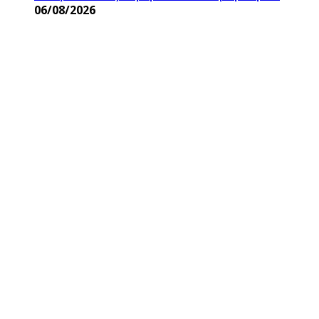
Δυνατή»
06/08/2026