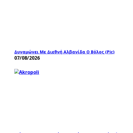
Δυναμώνει Με Διεθνή Αλβανίδα Ο Βόλος (pic)
07/08/2026