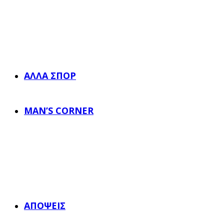
ΆΛΛΑ ΣΠΟΡ
MAN’S CORNER
ΑΠΌΨΕΙΣ