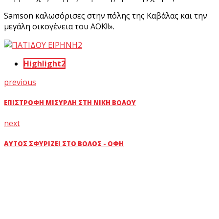
Samson καλωσόρισες στην πόλης της Καβάλας και την
μεγάλη οικογένεια του ΑΟΚ!!».
Highlight2
previous
ΕΠΙΣΤΡΟΦΉ ΜΙΣΥΡΛΉ ΣΤΗ ΝΊΚΗ ΒΌΛΟΥ
next
ΑΥΤΌΣ ΣΦΥΡΊΖΕΙ ΣΤΟ ΒΌΛΟΣ - ΟΦΗ