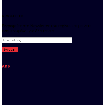
NEWSLETTER
Εγγραφείτε στο Newsletter του regista και μείνετε
ενημερωμένοι για όλα τα νέα.
ADS