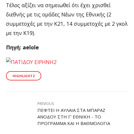
Τέλος αξίζει να σημειωθεί ότι έχει χρισθεί
διεθνής με τις ομάδες Νέων της Εθνικής (2
συμμετοχές με την Κ21, 14 συμμετοχές με 2 γκολ
με την Κ19).
Πηγή: aelole
HIGHLIGHT2
PREVIOUS
ΠΈΦΤΕΙ Η ΑΥΛΑΊΑ ΣΤΑ ΜΠΑΡΆΖ
ΑΝΌΔΟΥ ΣΤΗ Γ' ΕΘΝΙΚΉ - ΤΟ
ΠΡΌΓΡΑΜΜΑ ΚΑΙ Η ΒΑΘΜΟΛΟΓΊΑ