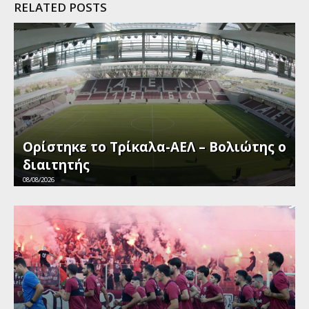
RELATED POSTS
Ορίστηκε το Τρίκαλα-ΑΕΛ – Βολιώτης ο
διαιτητής
08/08/2026