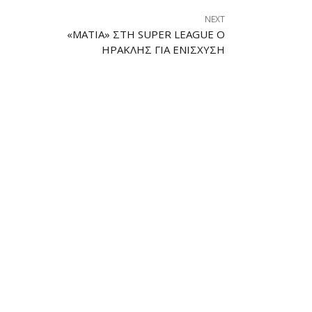
NEXT
«ΜΆΤΙΑ» ΣΤΗ SUPER LEAGUE Ο
ΗΡΑΚΛΉΣ ΓΙΑ ΕΝΊΣΧΥΣΗ