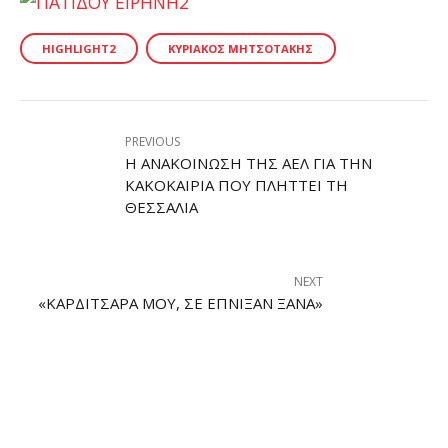
HIGHLIGHT2
ΚΥΡΙΆΚΟΣ ΜΗΤΣΟΤΆΚΗΣ
PREVIOUS
Η ΑΝΑΚΟΊΝΩΣΗ ΤΗΣ ΑΕΛ ΓΙΑ ΤΗΝ
ΚΑΚΟΚΑΙΡΊΑ ΠΟΥ ΠΛΉΤΤΕΙ ΤΗ
ΘΕΣΣΑΛΊΑ
NEXT
«ΚΑΡΔΙΤΣΆΡΑ ΜΟΥ, ΣΕ ΈΠΝΙΞΑΝ ΞΑΝΆ»