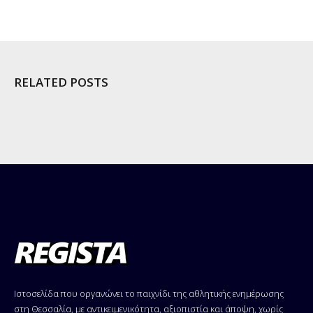
RELATED POSTS
Ιστοσελίδα που οργανώνει το παιχνίδι της αθλητικής ενημέρωσης
στη Θεσσαλία, με αντικειμενικότητα, αξιοπιστία και άποψη, χωρίς