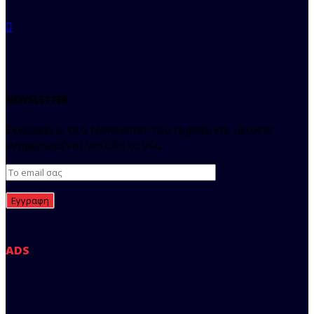
NEWSLETTER
Εγγραφείτε στο Newsletter του regista και μείνετε
ενημερωμένοι για όλα τα νέα.
ADS