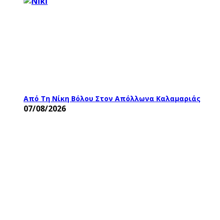
Από Τη Νίκη Βόλου Στον Απόλλωνα Καλαμαριάς
07/08/2026