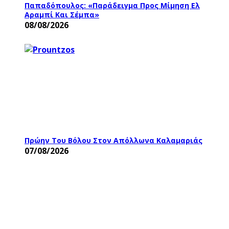
Παπαδόπουλος: «Παράδειγμα Προς Μίμηση Ελ
Αραμπί Και Σέμπα»
08/08/2026
Πρώην Του Βόλου Στον Απόλλωνα Καλαμαριάς
07/08/2026