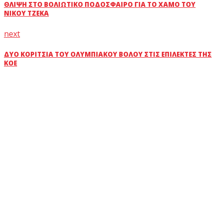
ΘΛΊΨΗ ΣΤΟ ΒΟΛΙΩΤΙΚΟ ΠΟΔΌΣΦΑΙΡΟ ΓΙΑ ΤΟ ΧΑΜΟ ΤΟΥ
ΝΊΚΟΥ ΤΖΈΚΑ
next
ΔΎΟ ΚΟΡΊΤΣΙΑ ΤΟΥ ΟΛΥΜΠΙΑΚΟΎ ΒΌΛΟΥ ΣΤΙΣ ΕΠΊΛΕΚΤΕΣ ΤΗΣ
ΚΟΕ