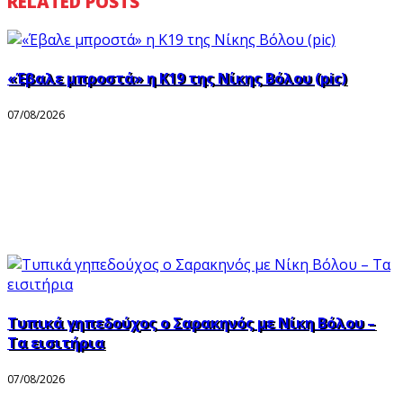
RELATED POSTS
«Έβαλε μπροστά» η Κ19 της Νίκης Βόλου (pic)
07/08/2026
Τυπικά γηπεδούχος ο Σαρακηνός με Νίκη Βόλου –
Τα εισιτήρια
07/08/2026