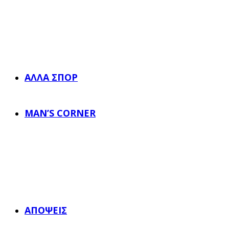
ΆΛΛΑ ΣΠΟΡ
MAN’S CORNER
ΑΠΌΨΕΙΣ