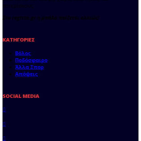
αστερίσκους.
Στο regista.gr η μπάλα παίζεται αλλιώς!
ΚΑΤΗΓΟΡΊΕΣ
Βόλος
Ποδόσφαιρο
Άλλα Σπορ
Απόψεις
SOCIAL MEDIA