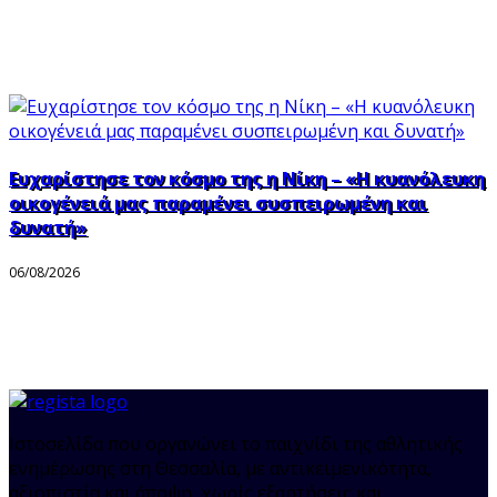
Ευχαρίστησε τον κόσμο της η Νίκη – «Η κυανόλευκη
οικογένειά μας παραμένει συσπειρωμένη και
δυνατή»
06/08/2026
Ιστοσελίδα που οργανώνει το παιχνίδι της αθλητικής
ενημέρωσης στη Θεσσαλία, με αντικειμενικότητα,
αξιοπιστία και άποψη, χωρίς εξαρτήσεις και